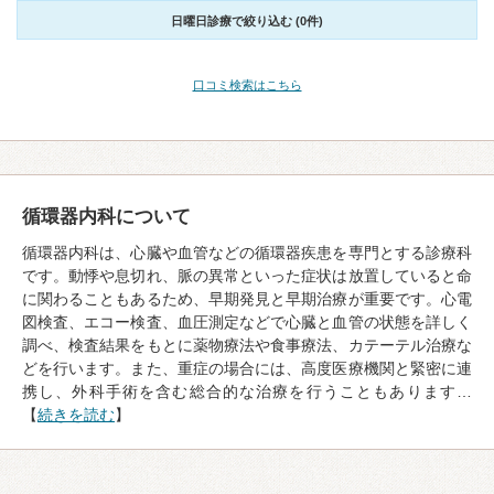
日曜日診療で絞り込む (0件)
口コミ検索はこちら
循環器内科について
循環器内科は、心臓や血管などの循環器疾患を専門とする診療科
です。動悸や息切れ、脈の異常といった症状は放置していると命
に関わることもあるため、早期発見と早期治療が重要です。心電
図検査、エコー検査、血圧測定などで心臓と血管の状態を詳しく
調べ、検査結果をもとに薬物療法や食事療法、カテーテル治療な
どを行います。また、重症の場合には、高度医療機関と緊密に連
携し、外科手術を含む総合的な治療を行うこともあります…
【
続きを読む
】