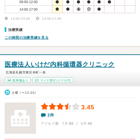
09:00-12:00
14:00-17:00
13:00-15:00
13:00-17:00
治療実績
この病院の治療実績を見る
医療法人いけだ内科循環器クリニック
北海道札幌市東区本町一条
駐車場あり
マイナ受付
(スマホ可)
土曜（〜12:30）
3.45
2件
アクセス数 7月:
55
| 6月:
42