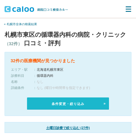
« 札幌市全体の検索結果
札幌市東区の循環器内科の病院・クリニック
口コミ・評判
（32件）
32件の医療機関が見つかりました
エリア・駅
北海道札幌市東区
診療科目
循環器内科
名称
なし
詳細条件
なし (曜日や時間帯を指定できます)
条件変更・絞り込み
土曜日診療で絞り込む (27件)