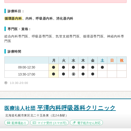
診療科目：
循環器内科
、内科、呼吸器内科、消化器内科
専門医・資格：
総合内科専門医、呼吸器専門医、気管支鏡専門医、循環器専門医、神経内科専
門医
診療時間
月
火
水
木
金
土
日
祝
09:00-12:30
13:30-17:00
13:30-20:00
平澤内科呼吸器科クリニック
医療法人社団
北海道札幌市東区北二十五条東（北24条駅）
駐車場あり
マイナ受付
(スマホ可)
電子処方せん対応