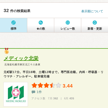
32
件の検索結果
表示順について
標準
★の数
レビュー数
新着・更新
メディック北栄
北海道札幌市東区北三十八条東
元町駅17分。平日18時、土曜12時まで。専門医在籍。内科・呼吸器・リ
ウマチ・アレルギー。駐車場完備
3.44
1件
アクセス数 7月:
362
| 6月:
435