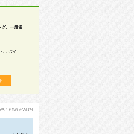
ング、一般歯
ト、ホワイ
ト
える治療法 Vol.174