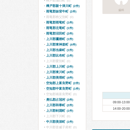
樺戸郡浦臼町
(0)
樺戸郡新十津川町
(2件)
歯科
雨竜郡妹背牛町
(2件)
雨竜郡秩父別町
(0)
雨竜郡雨竜町
(1件)
雨竜郡北竜町
(1件)
雨竜郡沼田町
(2件)
上川郡鷹栖町
(1件)
上川郡東神楽町
(4件)
上川郡当麻町
(1件)
上川郡比布町
(1件)
上川郡愛別町
(0)
上川郡上川町
(2件)
上川郡東川町
(4件)
上川郡美瑛町
(4件)
空知郡上富良野町
(2件)
空知郡中富良野町
(1件)
空知郡南富良野町
(0)
勇払郡占冠村
(2件)
09:00-13:00
上川郡和寒町
(2件)
14:00-20:00
上川郡剣淵町
(1件)
上川郡下川町
(0)
中川郡美深町
(1件)
中川郡音威子府村
(0)