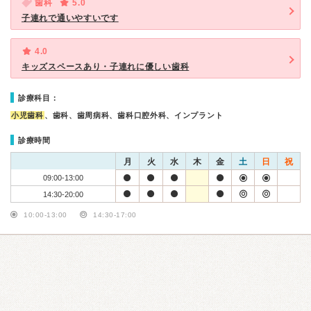
歯科
5.0
子連れで通いやすいです
4.0
キッズスペースあり・子連れに優しい歯科
診療科目：
小児歯科
、歯科、歯周病科、歯科口腔外科、インプラント
診療時間
月
火
水
木
金
土
日
祝
09:00-13:00
14:30-20:00
10:00-13:00
14:30-17:00