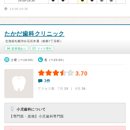
14:00-19:30
14:00-16:30
たかだ歯科クリニック
北海道札幌市白石区本通（南郷7丁目駅）
駐車場あり
マイナ受付
土曜（〜16:00）
夜（〜20:00）
3.70
3件
アクセス数 7月:
19
| 6月:
36
小児歯科について
【専門医・資格】
小児歯科専門医