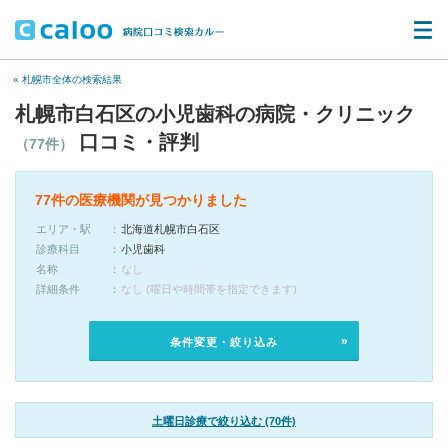
« 札幌市全体の検索結果
札幌市白石区の小児歯科の病院・クリニック
口コミ・評判
（77件）
77件の医療機関が見つかりました
エリア・駅
北海道札幌市白石区
診療科目
小児歯科
名称
なし
詳細条件
なし (曜日や時間帯を指定できます)
条件変更・絞り込み
土曜日診療で絞り込む (70件)