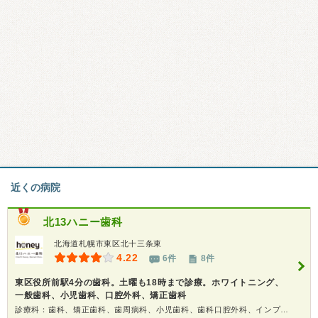
近くの病院
北13ハニー歯科
北海道札幌市東区北十三条東
4.22
6件
8件
東区役所前駅4分の歯科。土曜も18時まで診療。ホワイトニング、
一般歯科、小児歯科、口腔外科、矯正歯科
診療科：歯科、矯正歯科、歯周病科、小児歯科、歯科口腔外科、インプラント、ホワイトニング