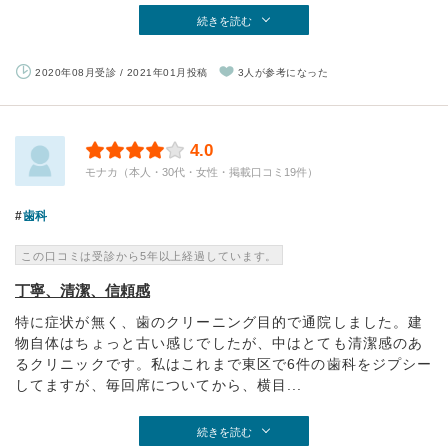
続きを読む
2020年08月受診 / 2021年01月投稿
3人が参考になった
4.0
モナカ（本人・30代・女性・掲載口コミ19件）
歯科
この口コミは受診から5年以上経過しています。
丁寧、清潔、信頼感
特に症状が無く、歯のクリーニング目的で通院しました。建
物自体はちょっと古い感じでしたが、中はとても清潔感のあ
るクリニックです。私はこれまで東区で6件の歯科をジプシー
してますが、毎回席についてから、横目...
続きを読む