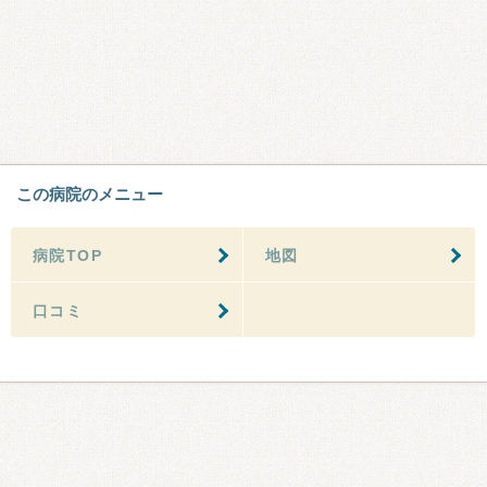
この病院のメニュー
病院TOP
地図
口コミ