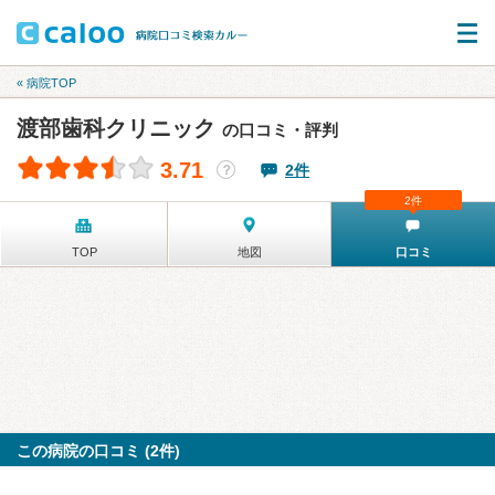
« 病院TOP
渡部歯科クリニック
の口コミ・評判
3.71
2件
？
2件
TOP
地図
口コミ
この病院の口コミ (2件)