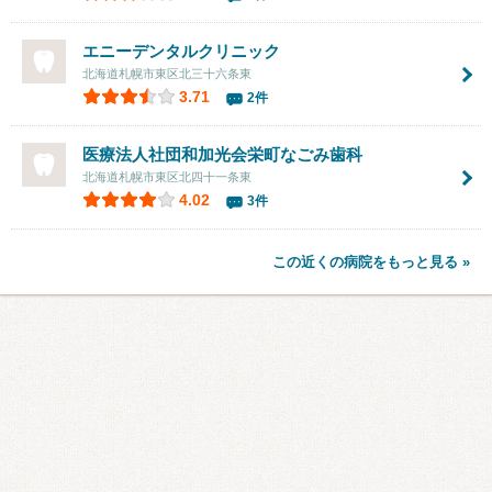
エニーデンタルクリニック
北海道札幌市東区北三十六条東
3.71
2件
医療法人社団和加光会栄町なごみ歯科
北海道札幌市東区北四十一条東
4.02
3件
この近くの病院をもっと見る »