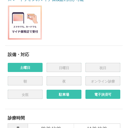
設備・対応
土曜日
日曜日
祝日
朝
夜
オンライン診療
駐車場
電子決済可
女医
診療時間