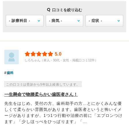
口コミを絞り込む
5.0
しろちゃん（本人・30代・女性・掲載口コミ12件）
歯科
この口コミは受診から5年以上経過しています。
一生懸命で物腰柔らかい歯医者さん！
先生をはじめ、受付の方、歯科助手の方…とにかくみんな優
しくて柔らかい雰囲気があります。歯医者というと怖いイメ
ージがありますが、1つ1つ行動や治療の前に「エプロンつけ
ます」「少しほっぺをひっぱります」「...