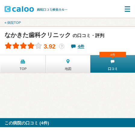
« 病院TOP
なかきた歯科クリニック
の口コミ・評判
3.92
4件
？
4件
TOP
地図
口コミ
この病院の口コミ (4件)