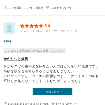
2025年受診 / 2025年03月投稿
2人が参考になった
5.0
シルバー450（本人・60代・女性・掲載口コミ1件）
歯科
この口コミは受診から5年以上経過しています。
かかりつけ歯科
かかりつけの歯科医を持ちたい人にはとてもいい先生です。
高額な診療を進められることもありません。
古いビルですし、コロナの影響なのか、テナントがこの歯科
医院しか無くなってしまいましたが、とてもおす...
続きを読む
2020年11月受診 / 2020年11月投稿
4人が参考になった