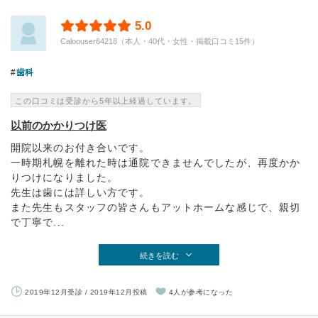
5.0
Caloouser64218（本人・40代・女性・掲載口コミ15件）
歯科
この口コミは受診から5年以上経過しています。
以前のかかりつけ医
開院以来のお付き合いです。
一時期札幌を離れた時は通院できませんでしたが、再度かか
りつけになりました。
先生は歯には詳しい方です。
また先生もスタッフの皆さんもアットホームな感じで、親切
で丁寧で...
続きを読む
2019年12月受診 / 2019年12月投稿
4人が参考になった