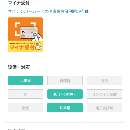
マイナ受付
マイナンバーカードの健康保険証利用が可能
設備・対応
土曜日
日曜日
祝日
夜（〜19:30）
朝
オンライン診療
駐車場
女医
電子決済可