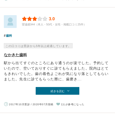
3.0
望遠鏡944（本人・50代・女性・掲載口コミ25件）
歯科
この口コミは受診から5年以上経過しています。
なかきた歯科
駅から出てすぐのところにあり通うのが楽でした。予約して
いたので、空いておりすぐに診てもらえました。院内はとて
もきれいでした。歯の着色よごれが気になり落としてもらい
ました。先生に診てもらった際に、歯磨き...
続きを読む
2017年10月受診 / 2020年07月投稿
2人が参考になった