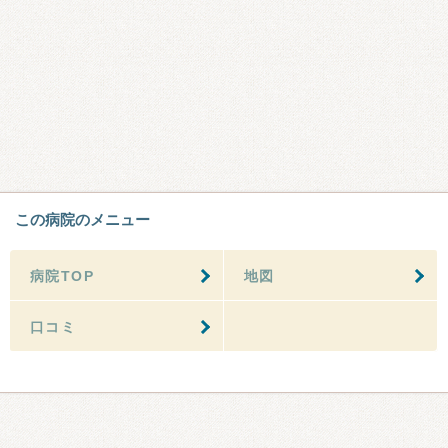
この病院のメニュー
病院TOP
地図
口コミ