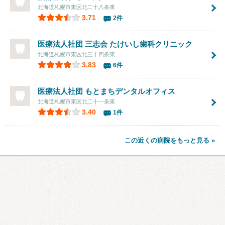
北海道札幌市東区北二十八条東
3.71
2件
医療法人社団 三志会
たけいし歯科クリニック
北海道札幌市東区北三十四条東
3.83
6件
医療法人社団
もとまちデンタルオフィス
北海道札幌市東区北二十一条東
3.40
1件
この近くの病院をもっと見る »