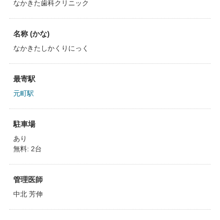
なかきた歯科クリニック
名称 (かな)
なかきたしかくりにっく
最寄駅
元町駅
駐車場
あり
無料: 2台
管理医師
中北 芳伸