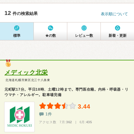
12
件の検索結果
表示順について
標準
★の数
レビュー数
新着・更新
メディック北栄
北海道札幌市東区北三十八条東
元町駅17分。平日18時、土曜12時まで。専門医在籍。内科・呼吸器・リ
ウマチ・アレルギー。駐車場完備
3.44
1件
アクセス数 7月:
362
| 6月:
435