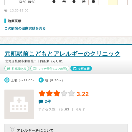
13:30-19:30
13:30-17:00
治療実績
この病院の治療実績を見る
元町駅前こどもとアレルギーのクリニック
北海道札幌市東区北二十四条東（元町駅）
駐車場あり
マイナ受付
(スマホ可)
女医在籍
土曜（〜12:00）
朝（8:30〜）
3.22
2件
アクセス数 7月:
63
| 6月:
7
アレルギー科について