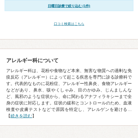
日曜日診療で絞り込む (1件)
口コミ検索はこちら
アレルギー科について
アレルギー科は、花粉や食物など本来、無害な物質への過剰な免
疫反応（アレルギー）によって起こる疾患を専門に診る診療科で
す。代表的なものに花粉症、アレルギー性鼻炎、食物アレルギー
などがあり、鼻水、咳やくしゃみ、目のかゆみ、じんましんな
ど、風邪のような症状から、命に関わるアナフィラキシーまで全
身の症状に対応します。症状の緩和とコントロールのため、血液
検査や皮膚テストなどで原因を特定し、アレルゲンを避ける…
【
続きを読む
】