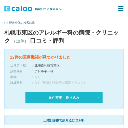
« 札幌市全体の検索結果
札幌市東区のアレルギー科の病院・クリニッ
ク
口コミ・評判
（12件）
12件の医療機関が見つかりました
エリア・駅
北海道札幌市東区
診療科目
アレルギー科
名称
なし
詳細条件
なし (曜日や時間帯を指定できます)
条件変更・絞り込み
土曜日診療で絞り込む (12件)