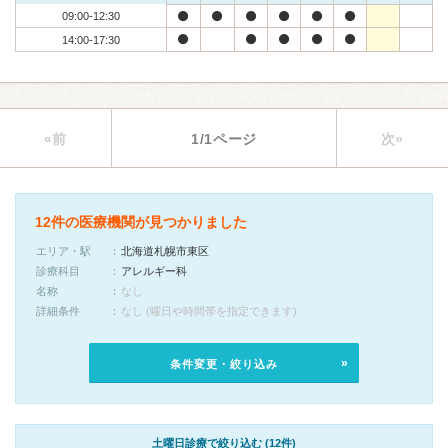
09:00-12:30
14:00-17:30
«前
1/1ページ
次»
12件の医療機関が見つかりました
エリア・駅
北海道札幌市東区
診療科目
アレルギー科
名称
なし
詳細条件
なし (曜日や時間帯を指定できます)
条件変更・絞り込み
土曜日診療で絞り込む (12件)