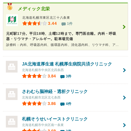
メディック北栄
北海道札幌市東区北三十八条東
3.44
1件
元町駅17分。平日18時、土曜12時まで。専門医在籍。内科・呼吸
器・リウマチ・アレルギー。駐車場完備
診療科：内科、呼吸器内科、循環器内科、消化器内科、リウマチ科、アレルギー科
JA北海道厚生連 札幌厚生病院共済クリニック
北海道札幌市中央区北四条西
3.84
3件
さわむら脳神経・透析クリニック
北海道札幌市北区北七条西
3.86
4件
札幌そうせいイーストクリニック
北海道札幌市中央区南一条東
3.69