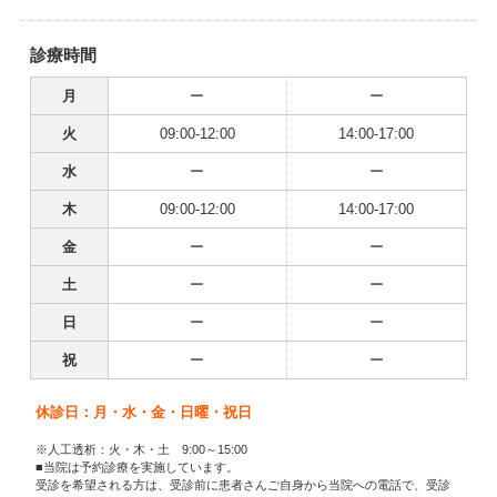
診療時間
月
ー
ー
火
09:00-12:00
14:00-17:00
水
ー
ー
木
09:00-12:00
14:00-17:00
金
ー
ー
土
ー
ー
日
ー
ー
祝
ー
ー
休診日：月・水・金・日曜・祝日
※人工透析：火・木・土 9:00～15:00
■当院は予約診療を実施しています。
受診を希望される方は、受診前に患者さんご自身から当院への電話で、受診