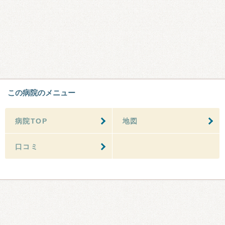
この病院のメニュー
病院TOP
地図
口コミ