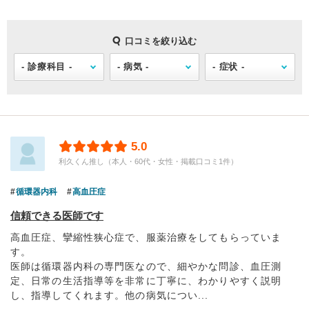
口コミを絞り込む
5.0
利久くん推し（本人・60代・女性・掲載口コミ1件）
循環器内科
高血圧症
信頼できる医師です
高血圧症、攣縮性狭心症で、服薬治療をしてもらっていま
す。
医師は循環器内科の専門医なので、細やかな問診、血圧測
定、日常の生活指導等を非常に丁寧に、わかりやすく説明
し、指導してくれます。他の病気につい...