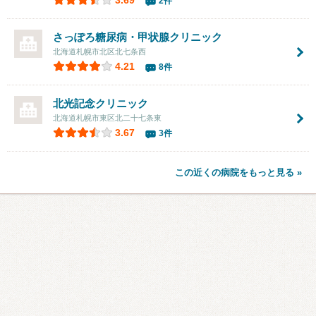
2件
さっぽろ糖尿病・甲状腺クリニック
北海道札幌市北区北七条西
4.21
8件
北光記念クリニック
北海道札幌市東区北二十七条東
3.67
3件
この近くの病院をもっと見る »