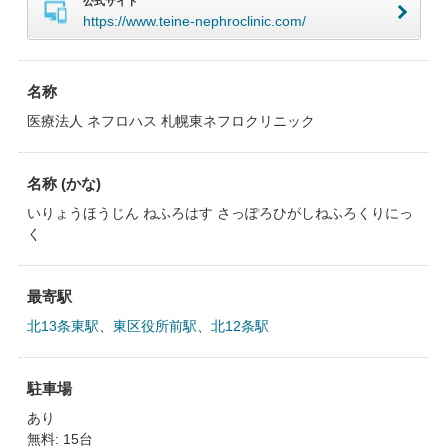
公式サイト
https://www.teine-nephroclinic.com/
名称
医療法人 ネフロハス 札幌東ネフロクリニック
名称 (かな)
いりょうほうじん ねふろはす さっぽろひがしねふろくりにっ
く
最寄駅
北13条東駅
、
東区役所前駅
、
北12条駅
駐車場
あり
無料: 15台