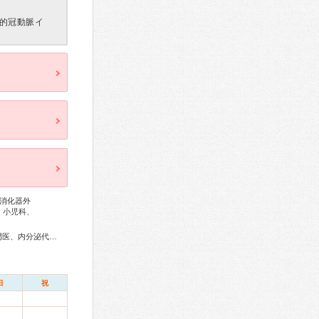
的冠動脈イ
消化器外
、小児科、
総合内科専門医、アレルギー専門医、外科専門医、糖尿病専門医、内分泌代謝科専門医、呼吸器専門医、呼吸器外科専門医、気管支鏡専門医、循環器専門医、高血圧専門医、消化器病専門医、肝臓専門医、消化器内視鏡専門医、整形外科専門医、産婦人科専門医、小児科専門医、麻酔科専門医、病理専門医、放射線科専門医、救急科専門医、漢方専門医、がん治療認定医
日
祝