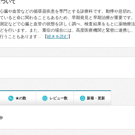
について
心臓や血管などの循環器疾患を専門とする診療科です。動悸や息切れ
ていると命に関わることもあるため、早期発見と早期治療が重要です
測定などで心臓と血管の状態を詳しく調べ、検査結果をもとに薬物療
どを行います。また、重症の場合には、高度医療機関と緊密に連携し
行うこともあります… 【
続きを読む
】
★の数
レビュー数
新着・更新
件中