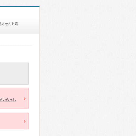
処方せん対応
がいらっし