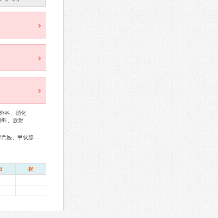
外科、消化
神科、放射
総合内科専門医、感染症専門医、外科専門医、内分泌代謝科専門医、甲状腺専門医、消化器病専門医、消化器外科専門医、消化器内視鏡専門医、泌尿器科専門医、神経内科専門医、整形外科専門医、手外科専門医、リハビリテーション科専門医、一般病院連携精神医学専門医、麻酔科専門医、放射線科専門医、がん治療認定医
日
祝