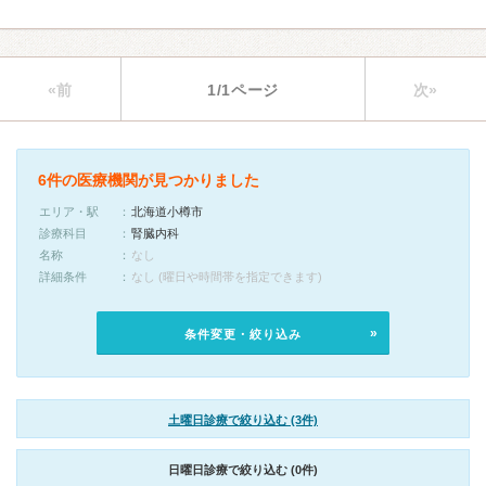
«前
1/1ページ
次»
6件の医療機関が見つかりました
エリア・駅
北海道小樽市
診療科目
腎臓内科
名称
なし
詳細条件
なし (曜日や時間帯を指定できます)
条件変更・絞り込み
土曜日診療で絞り込む (3件)
日曜日診療で絞り込む (0件)