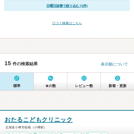
日曜日診療で絞り込む (1件)
口コミ検索はこちら
15
件の検索結果
表示順について
標準
★の数
レビュー数
新着・更新
おたるこどもクリニック
北海道小樽市稲穂（小樽駅）