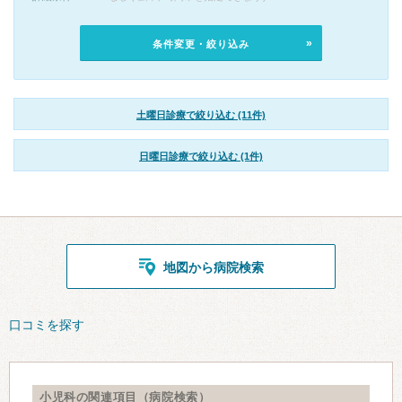
条件変更・絞り込み
土曜日診療で絞り込む (11件)
日曜日診療で絞り込む (1件)
地図から病院検索
口コミを探す
小児科の関連項目（病院検索）