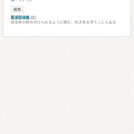
病気
緊張型頭痛
(1)
頭全体が締め付けられるように痛む。吐き気を伴うこともある