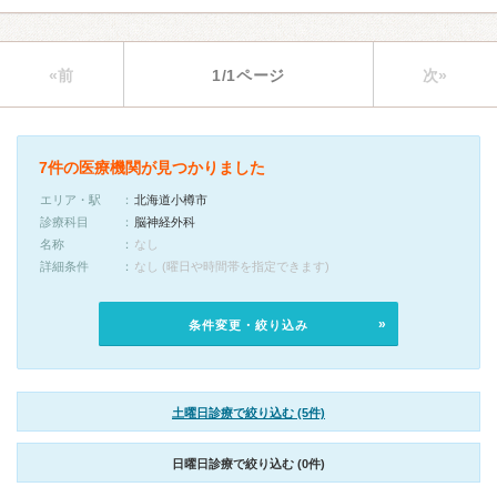
«前
1/1ページ
次»
7件の医療機関が見つかりました
エリア・駅
北海道小樽市
診療科目
脳神経外科
名称
なし
詳細条件
なし (曜日や時間帯を指定できます)
条件変更・絞り込み
土曜日診療で絞り込む (5件)
日曜日診療で絞り込む (0件)