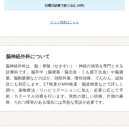
日曜日診療で絞り込む (0件)
口コミ検索はこちら
脳神経外科について
脳神経外科は、脳・脊髄（せきずい）・神経の病気を専門とする
診療科です。脳卒中（脳梗塞・脳出血・くも膜下出血）や脳腫
瘍、脳動脈瘤などのほか、頭部外傷、慢性頭痛、てんかん、認知
症にも対応します。CT検査やMRI検査・脳波検査などで詳しく
調べ、薬物療法・リハビリテーションに加え、必要に応じて手
術・カテーテル治療を行います。突然の激しい頭痛、片側の麻
痺、ろれつ障害がある場合には早急な受診が必要です。