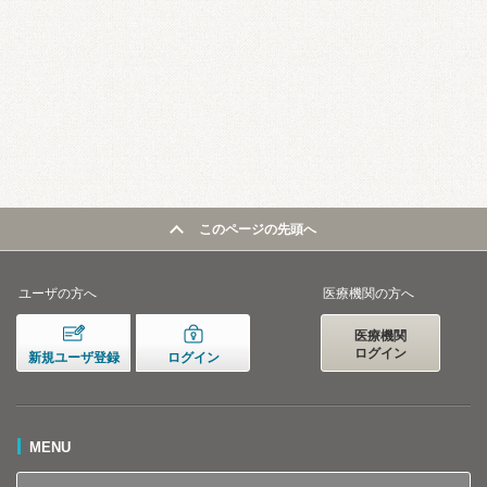
このページの先頭へ
ユーザの方へ
医療機関の方へ
医療機関
ログイン
新規ユーザ登録
ログイン
MENU