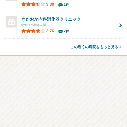
3.30
1件
きたおか内科消化器クリニック
北海道小樽市花園
3.76
2件
この近くの病院をもっと見る »