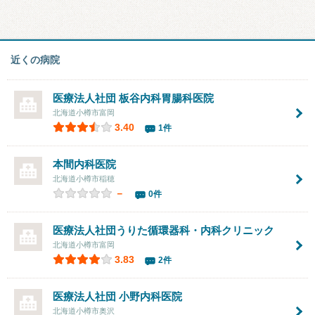
近くの病院
医療法人社団
板谷内科胃腸科医院
北海道小樽市富岡
3.40
1件
本間内科医院
北海道小樽市稲穂
－
0件
医療法人社団
うりた循環器科・内科クリニック
北海道小樽市富岡
3.83
2件
医療法人社団
小野内科医院
北海道小樽市奥沢