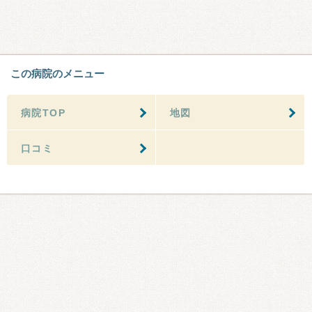
この病院のメニュー
病院TOP
地図
口コミ