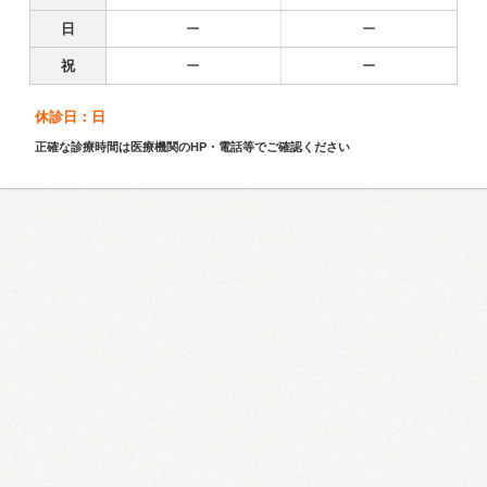
日
ー
ー
祝
ー
ー
休診日：日
正確な診療時間は医療機関のHP・電話等でご確認ください