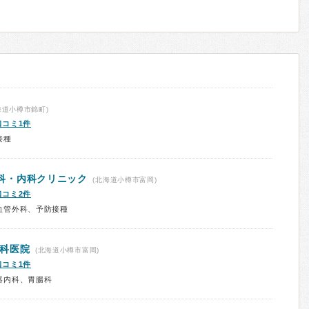
海道小樽市錦町)
口コミ1件
接種
科・内科クリニック
(北海道小樽市富岡)
口コミ2件
血管外科、予防接種
科医院
(北海道小樽市富岡)
口コミ1件
器内科、胃腸科