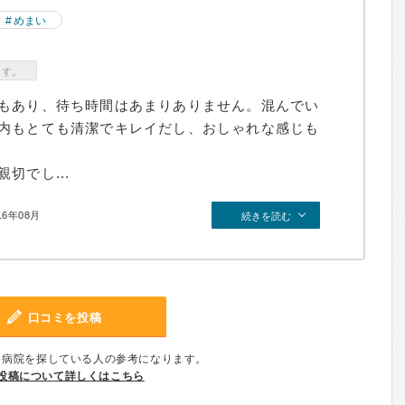
めまい
ます。
もあり、待ち時間はあまりありません。混んでい
内もとても清潔でキレイだし、おしゃれな感じも
切でし...
16年08月
続きを読む
口コミを投稿
、病院を探している人の参考になります。
投稿について詳しくはこちら