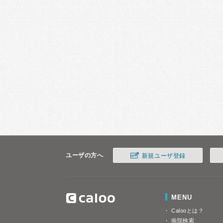
ユーザの方へ
新規ユーザ登録
MENU
Calooとは？
病院検索