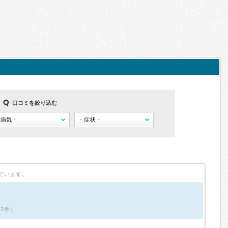
口コミを絞り込む
ています。
12件）