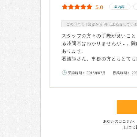
5.0
内科
この口コミは受診から5年以上経過してい
スタッフの方々の手際が良いこと
る時間帯はわかりませんが…。院
あります。
看護師さん、事務の方ともとても親
受診時期： 2016年07月
投稿時期： 20
あなたの口コミが
口コミ