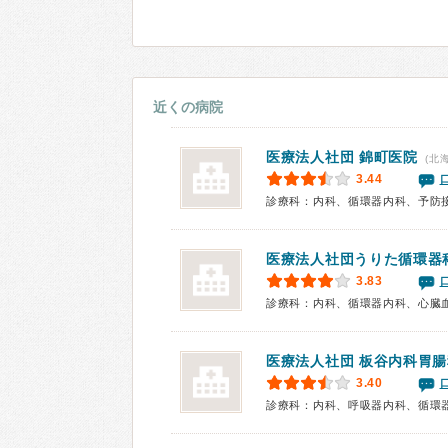
近くの病院
医療法人社団
錦町医院
(北
3.44
診療科：内科、循環器内科、予防
医療法人社団
うりた循環器
3.83
診療科：内科、循環器内科、心臓
医療法人社団
板谷内科胃腸
3.40
診療科：内科、呼吸器内科、循環