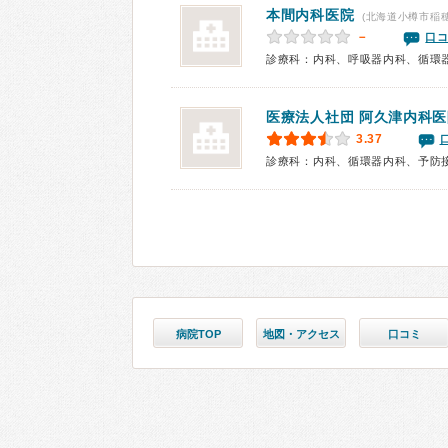
本間内科医院
(北海道小樽市稲穂
－
口コ
診療科：内科、呼吸器内科、循環
医療法人社団
阿久津内科医
3.37
診療科：内科、循環器内科、予防
病院TOP
地図・アクセス
口コミ