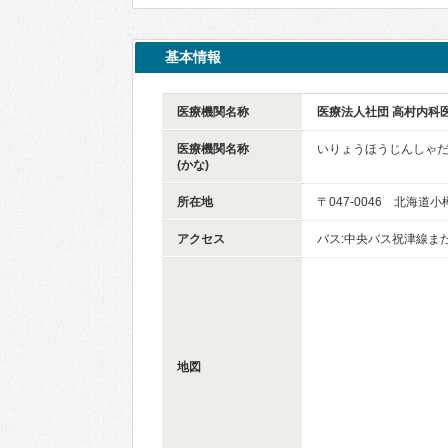
基本情報
医療機関名称
医療法人社団 高村内科
医療機関名称
いりょうほうじんしゃだ
(かな)
所在地
〒047-0046 北海道小
アクセス
バス:中央バス祝津線ま
地図