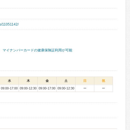
/s/11051142/
マイナンバーカードの健康保険証利用が可能
水
木
金
土
日
祝
09:00-17:00
09:00-12:30
09:00-17:00
09:00-12:30
ー
ー