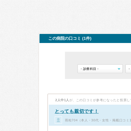
この病院の口コミ (1件)
2人中1人
が、この口コミが参考になったと投票し
とっても親切です！
雨粒704（本人・30代・女性・掲載口コミ