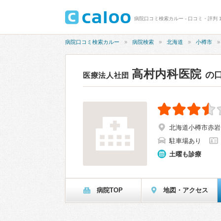
病院口コミ検索カルー - 口コミ・評判 1
病院口コミ検索カルー
病院検索
北海道
小樽市
高村内科医院
の
医療法人社団
北海道小樽市赤岩1-
駐車場あり
土曜も診療
病院TOP
地図・アクセス