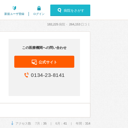
病院をさがす
新規ユーザ登録
ログイン
182,225
病院・
264,153
口コミ
この医療機関への問い合わせ
公式サイト
0134-23-8141
アクセス数 7月：
35
| 6月：
41
| 年間：
314