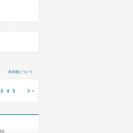
表示順について
3
4
5
…
次 »
対応