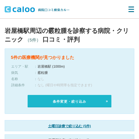
岩屋橋駅周辺の霰粒腫を診察する病院・クリ
ニック
口コミ・評判
（5件）
5件の医療機関が見つかりました
エリア・駅
岩屋橋駅 (1000m)
病気
霰粒腫
名称
なし
詳細条件
なし (曜日や時間帯を指定できます)
条件変更・絞り込み
土曜日診療で絞り込む (5件)