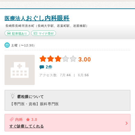
おぐし内科眼科
医療法人
長崎県長崎市清水町（長崎大学駅、若葉町駅、岩屋橋駅）
駐車場あり
マイナ受付
土曜（〜12:30）
3.00
2件
アクセス数 7月:
44
| 6月:
56
霰粒腫について
【専門医・資格】
眼科専門医
内科
3.0
すぐ診察してくれる