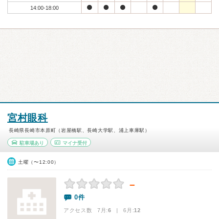
14:00-18:00
宮村眼科
長崎県長崎市本原町（岩屋橋駅、長崎大学駅、浦上車庫駅）
駐車場あり
マイナ受付
土曜（〜12:00）
－
0件
アクセス数 7月:
6
| 6月:
12