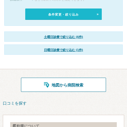
条件変更・絞り込み
土曜日診療で絞り込む (6件)
日曜日診療で絞り込む (1件)
地図から病院検索
口コミを探す
霰粒腫について