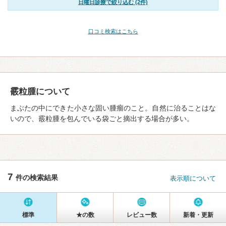
日曜日診療で絞り込む (2件)
口コミ検索はこちら
霰粒腫について
まぶたの中にできた小さな固い腫瘤のこと。自然に治ることはな
いので、霰粒腫を包んでいる袋ごと摘出する場合が多い。
7
件の検索結果
表示順について
標準
★の数
レビュー数
新着・更新