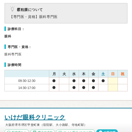
霰粒腫について
【専門医・資格】
眼科専門医
診療科目：
眼科
専門医・資格：
眼科専門医
診療時間
月
火
水
木
金
土
日
祝
09:30-12:30
14:30-17:00
いけだ眼科クリニック
大阪府堺市堺区甲斐町東（宿院駅、大小路駅、寺地町駅）