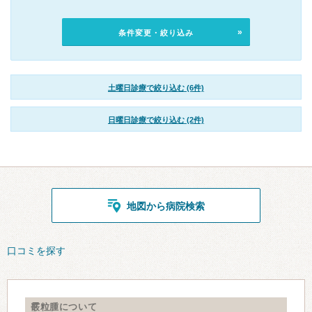
条件変更・絞り込み
土曜日診療で絞り込む (6件)
日曜日診療で絞り込む (2件)
地図から病院検索
口コミを探す
霰粒腫について