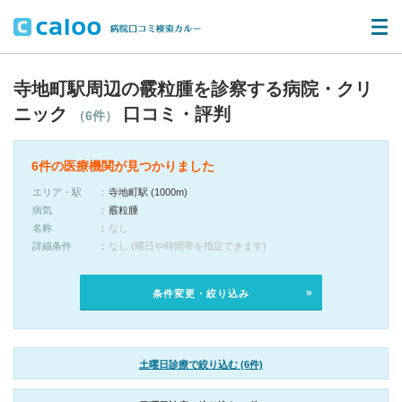
寺地町駅周辺の霰粒腫を診察する病院・クリ
ニック
口コミ・評判
（6件）
6件の医療機関が見つかりました
エリア・駅
寺地町駅 (1000m)
病気
霰粒腫
名称
なし
詳細条件
なし (曜日や時間帯を指定できます)
条件変更・絞り込み
土曜日診療で絞り込む (6件)