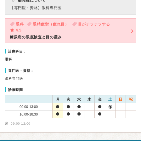
霰粒腫について
【専門医・資格】
眼科専門医
眼科
眼精疲労（疲れ目）
目がチラチラする
4.5
糖尿病の眼底検査と目の霞み
診療科目：
眼科
専門医・資格：
眼科専門医
診療時間
月
火
水
木
金
土
日
祝
09:00-13:00
16:00-18:30
09:00-12:00