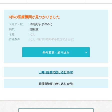
6件の医療機関が見つかりました
エリア・駅
寺地町駅 (1000m)
病気
霰粒腫
名称
なし
詳細条件
なし (曜日や時間帯を指定できます)
条件変更・絞り込み
土曜日診療で絞り込む (6件)
日曜日診療で絞り込む (0件)