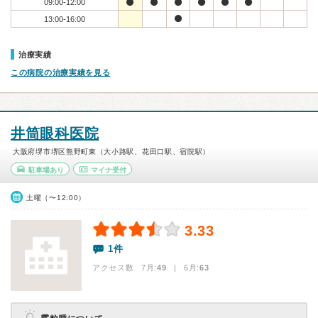
09:00-12:00
13:00-16:00
治療実績
この病院の治療実績を見る
井筒眼科医院
大阪府堺市堺区熊野町東（大小路駅、花田口駅、宿院駅）
駐車場あり
マイナ受付
土曜（〜12:00）
3.33
1件
アクセス数 7月:
49
| 6月:
63