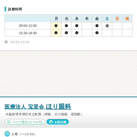
診療時間
月
火
水
木
金
土
日
祝
09:00-12:00
15:30-18:30
09:00-13:00
ほり眼科
医療法人 宝里会
大阪府堺市堺区市之町西（堺駅、大小路駅、宿院駅）
マイナ受付
(スマホ可)
女医在籍
土曜（〜12:30）