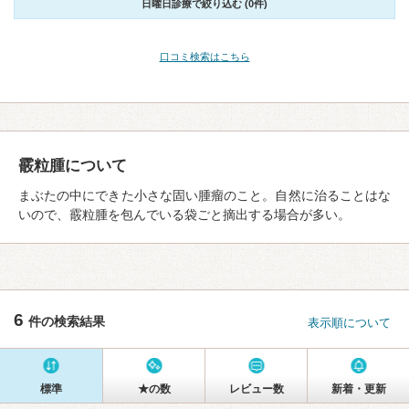
日曜日診療で絞り込む (0件)
口コミ検索はこちら
霰粒腫について
まぶたの中にできた小さな固い腫瘤のこと。自然に治ることはな
いので、霰粒腫を包んでいる袋ごと摘出する場合が多い。
6
件の検索結果
表示順について
標準
★の数
レビュー数
新着・更新