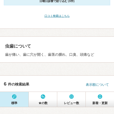
日曜日診療で絞り込む (0件)
口コミ検索はこちら
虫歯について
歯が痛い、歯に穴が開く、歯茎の腫れ、口臭、頭痛など
6
件の検索結果
表示順について
標準
★の数
レビュー数
新着・更新