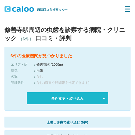
修善寺駅周辺の虫歯を診察する病院・クリニ
ック
口コミ・評判
（6件）
6件の医療機関が見つかりました
エリア・駅
修善寺駅 (1000m)
病気
虫歯
名称
なし
詳細条件
なし (曜日や時間帯を指定できます)
条件変更・絞り込み
土曜日診療で絞り込む (5件)