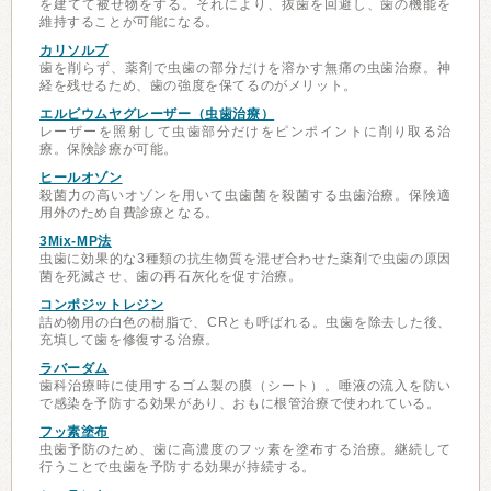
を建てて被せ物をする。それにより、抜歯を回避し、歯の機能を
維持することが可能になる。
カリソルブ
歯を削らず、薬剤で虫歯の部分だけを溶かす無痛の虫歯治療。神
経を残せるため、歯の強度を保てるのがメリット。
エルビウムヤグレーザー（虫歯治療）
レーザーを照射して虫歯部分だけをピンポイントに削り取る治
療。保険診療が可能。
ヒールオゾン
殺菌力の高いオゾンを用いて虫歯菌を殺菌する虫歯治療。保険適
用外のため自費診療となる。
3Mix-MP法
虫歯に効果的な3種類の抗生物質を混ぜ合わせた薬剤で虫歯の原因
菌を死滅させ、歯の再石灰化を促す治療。
コンポジットレジン
詰め物用の白色の樹脂で、CRとも呼ばれる。虫歯を除去した後、
充填して歯を修復する治療。
ラバーダム
歯科治療時に使用するゴム製の膜（シート）。唾液の流入を防い
で感染を予防する効果があり、おもに根管治療で使われている。
フッ素塗布
虫歯予防のため、歯に高濃度のフッ素を塗布する治療。継続して
行うことで虫歯を予防する効果が持続する。