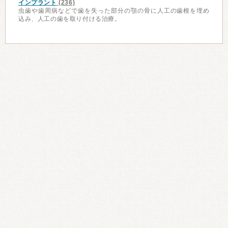
インプラント
(236)
虫歯や歯周病などで歯を失った部分の顎の骨に人工の歯根を埋め
込み、人工の歯を取り付ける治療。