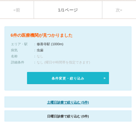
«前
1/1ページ
次»
6件の医療機関が見つかりました
エリア・駅
修善寺駅 (1000m)
病気
虫歯
名称
なし
詳細条件
なし (曜日や時間帯を指定できます)
条件変更・絞り込み
土曜日診療で絞り込む (5件)
日曜日診療で絞り込む (0件)