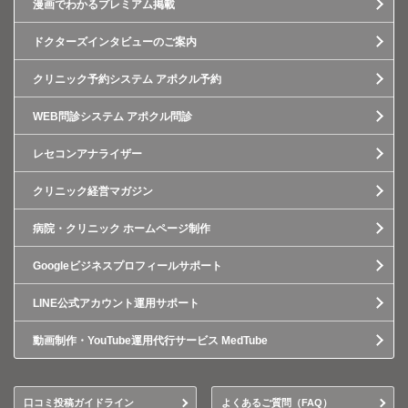
漫画でわかるプレミアム掲載
ドクターズインタビューのご案内
クリニック予約システム アポクル予約
WEB問診システム アポクル問診
レセコンアナライザー
クリニック経営マガジン
病院・クリニック ホームページ制作
Googleビジネスプロフィールサポート
LINE公式アカウント運用サポート
動画制作・YouTube運用代行サービス MedTube
口コミ投稿ガイドライン
よくあるご質問（FAQ）