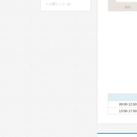
人間ドック
(0)
病院
09:00-12:00
13:00-17:00