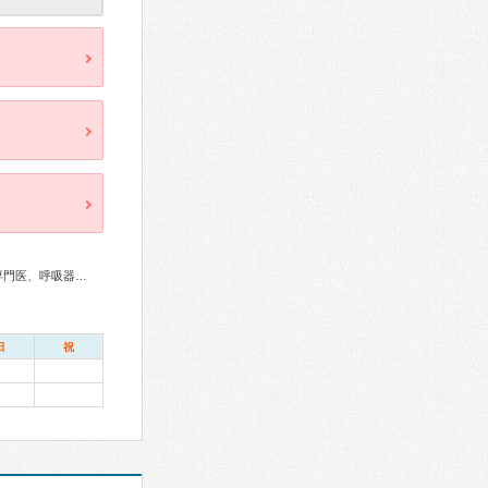
総合内科専門医、外科専門医、糖尿病専門医、内分泌代謝科専門医、呼吸器外科専門医、循環器専門医、消化器病専門医、消化器外科専門医、肝臓専門医、大腸肛門病専門医、消化器内視鏡専門医、腎臓専門医、透析専門医、整形外科専門医、眼科専門医、産婦人科専門医、がん治療認定医
日
祝