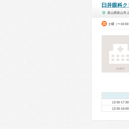
臼井眼科ク
富山県富山市
土曜（〜16:0
診療所
13:30-17:30
13:30-16:00