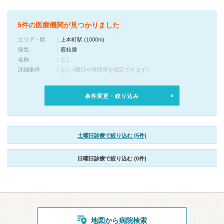
5件の医療機関が見つかりました
エリア・駅
上本町駅 (1000m)
病気
霰粒腫
名称
なし
詳細条件
なし (曜日や時間帯を指定できます)
条件変更・絞り込み
土曜日診療で絞り込む (5件)
日曜日診療で絞り込む (0件)
地図から病院検索