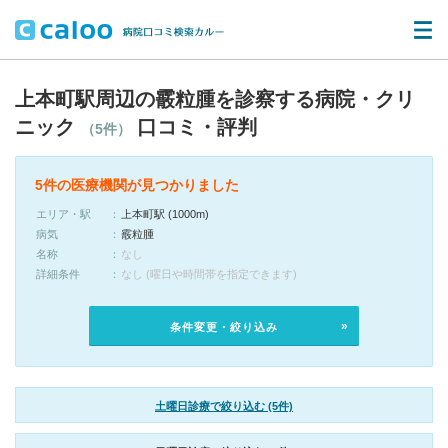
上本町駅周辺の霰粒腫を診察する病院・クリ
ニック
口コミ・評判
（5件）
5件の医療機関が見つかりました
エリア・駅
上本町駅 (1000m)
病気
霰粒腫
名称
なし
詳細条件
なし (曜日や時間帯を指定できます)
条件変更・絞り込み
土曜日診療で絞り込む (5件)