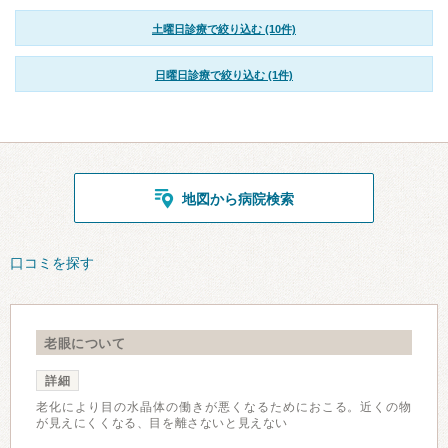
土曜日診療で絞り込む (10件)
日曜日診療で絞り込む (1件)
地図から病院検索
口コミを探す
老眼について
詳細
老化により目の水晶体の働きが悪くなるためにおこる。近くの物
が見えにくくなる、目を離さないと見えない