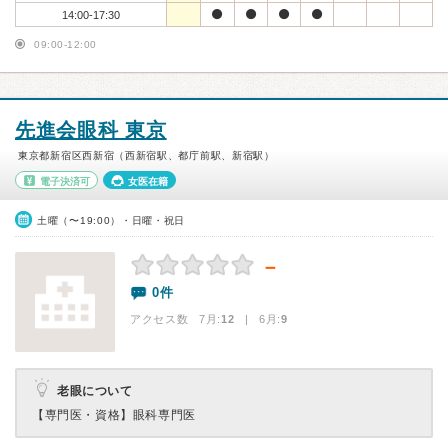
14:00-17:30
09:00-12:00
先進会眼科 東京
東京都新宿区西新宿（西新宿駅、都庁前駅、新宿駅）
電子決済可
女医在籍
土曜（〜19:00）・日曜・祝日
－
0件
アクセス数 7月:
12
| 6月:
9
老眼について
【専門医・資格】
眼科専門医