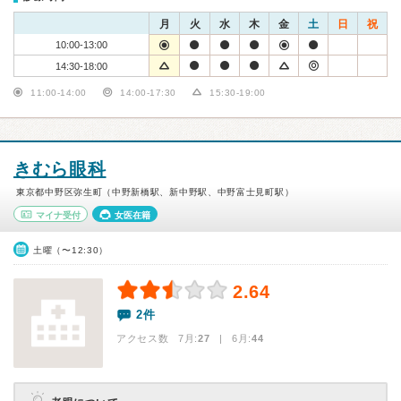
月
火
水
木
金
土
日
祝
10:00-13:00
14:30-18:00
11:00-14:00
14:00-17:30
15:30-19:00
きむら眼科
東京都中野区弥生町（中野新橋駅、新中野駅、中野富士見町駅）
マイナ受付
女医在籍
土曜（〜12:30）
2.64
2件
アクセス数 7月:
27
| 6月:
44