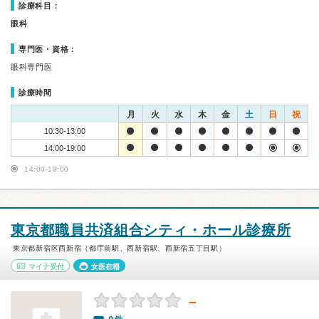
診療科目：
眼科
専門医・資格：
眼科専門医
診療時間
月
火
水
木
金
土
日
祝
10:30-13:00
14:00-19:00
14:00-18:00
東京都職員共済組合シティ・ホール診療所
東京都新宿区西新宿（都庁前駅、西新宿駅、西新宿五丁目駅）
マイナ受付
女医在籍
－