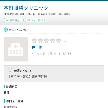
本町眼科クリニック
東京都渋谷区本町（初台駅、西新宿五丁目駅、幡ヶ谷駅）
駐車場あり
マイナ受付
土曜（〜13:00）
－
0件
アクセス数 7月:
30
| 6月:
35
老眼について
【専門医・資格】
眼科専門医
診療科目：
眼科
専門医・資格：
眼科専門医