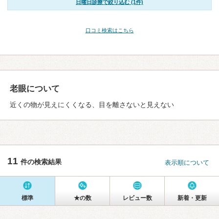
日曜日診療で絞り込む (1件)
口コミ検索はこちら
老眼について
近くの物が見えにくくなる、目を離さないと見えない
11
件の検索結果
表示順について
標準
★の数
レビュー数
新着・更新