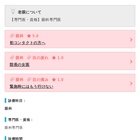
老眼について
【専門医・資格】
眼科専門医
眼科
5.0
初コンタクトの方へ
眼科
目の疲れ
1.0
院長の女医
眼科
目の痛み
1.0
緊急時にはもう行けない
診療科目：
眼科
専門医・資格：
眼科専門医
診療時間