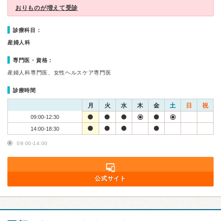
おりものが増えて受診
診療科目：
産婦人科
専門医・資格：
産婦人科専門医、女性ヘルスケア専門医
診療時間
月
火
水
木
金
土
日
祝
09:00-12:30
14:00-18:30
09:00-14:00
公式サイト