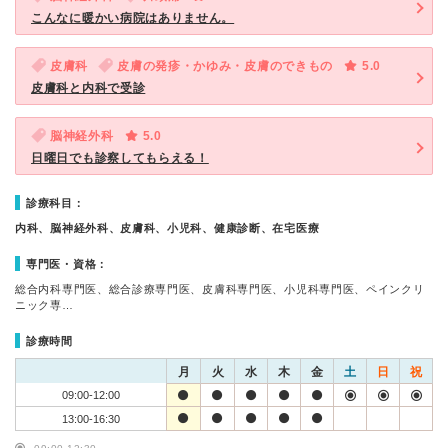
こんなに暖かい病院はありません。
皮膚科
皮膚の発疹・かゆみ・皮膚のできもの
5.0
皮膚科と内科で受診
脳神経外科
5.0
日曜日でも診察してもらえる！
診療科目：
内科、脳神経外科、皮膚科、小児科、健康診断、在宅医療
専門医・資格：
総合内科専門医、総合診療専門医、皮膚科専門医、小児科専門医、ペインクリ
ニック専…
診療時間
月
火
水
木
金
土
日
祝
09:00-12:00
13:00-16:30