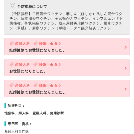
予防接種について
【予防接種】
二種混合ワクチン、麻しん（はしか）風しん混合ワク
チン、日本脳炎ワクチン、子宮頸がんワクチン、インフルエンザ予
防接種、帯状疱疹ワクチン、成人用肺炎球菌ワクチン、風疹ワクチ
ン（単独）、麻疹ワクチン（単独）、ダニ媒介脳炎ワクチン
産婦人科
妊娠
5.0
妊婦健診でお世話になりました。
産婦人科
妊娠
5.0
お世話になりました。
産婦人科
妊娠
5.0
妊婦健診でお世話になりました。
診療科目：
性病科、婦人科、産婦人科、健康診断
専門医・資格：
産婦人科専門医