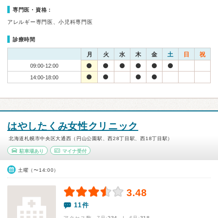
専門医・資格：
アレルギー専門医、小児科専門医
診療時間
月
火
水
木
金
土
日
祝
09:00-12:00
14:00-18:00
はやしたくみ女性クリニック
北海道札幌市中央区大通西（円山公園駅、西28丁目駅、西18丁目駅）
駐車場あり
マイナ受付
土曜（〜14:00）
3.48
11件