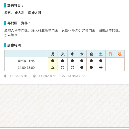
診療科目：
産科、婦人科、産婦人科
専門医・資格：
産婦人科専門医、婦人科腫瘍専門医、女性ヘルスケア専門医、細胞診専門医、
がん治療…
診療時間
月
火
水
木
金
土
日
祝
09:00-11:45
14:00-18:00
13:00-15:30
14:00-18:30
14:30-17:00