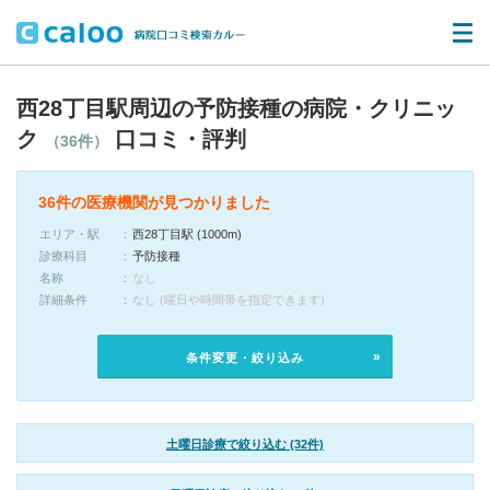
西28丁目駅周辺の予防接種の病院・クリニッ
ク
口コミ・評判
（36件）
36件の医療機関が見つかりました
エリア・駅
西28丁目駅 (1000m)
診療科目
予防接種
名称
なし
詳細条件
なし (曜日や時間帯を指定できます)
条件変更・絞り込み
土曜日診療で絞り込む (32件)