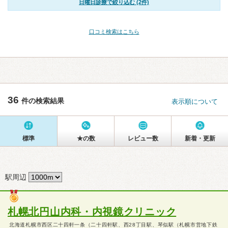
日曜日診療で絞り込む (2件)
口コミ検索はこちら
36
件の検索結果
表示順について
標準
★の数
レビュー数
新着・更新
駅周辺
札幌北円山内科・内視鏡クリニック
北海道札幌市西区二十四軒一条（二十四軒駅、西28丁目駅、琴似駅（札幌市営地下鉄