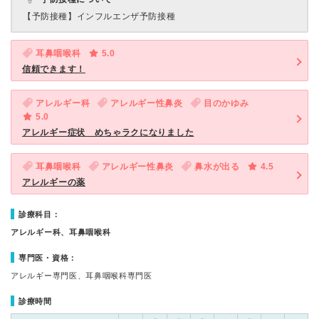
【予防接種】
インフルエンザ予防接種
耳鼻咽喉科
5.0
信頼できます！
アレルギー科
アレルギー性鼻炎
目のかゆみ
5.0
アレルギー症状 めちゃラクになりました
耳鼻咽喉科
アレルギー性鼻炎
鼻水が出る
4.5
アレルギーの薬
診療科目：
アレルギー科、耳鼻咽喉科
専門医・資格：
アレルギー専門医、耳鼻咽喉科専門医
診療時間