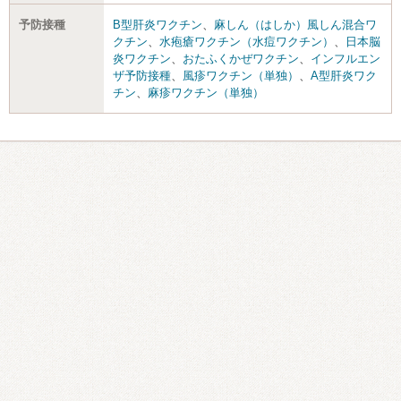
予防接種
B型肝炎ワクチン
、
麻しん（はしか）風しん混合ワ
クチン
、
水疱瘡ワクチン（水痘ワクチン）
、
日本脳
炎ワクチン
、
おたふくかぜワクチン
、
インフルエン
ザ予防接種
、
風疹ワクチン（単独）
、
A型肝炎ワク
チン
、
麻疹ワクチン（単独）