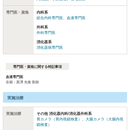
専門医・資格
内科系
総合内科専門医
、
血液専門医
外科系
外科専門医
消化器系
消化器病専門医
専門医・資格に関する特記事項
血液専門医
在籍：黒澤 光俊 医師
実施治療
実施治療
その他 消化器内科/消化器外科系
胃カメラ（胃内視鏡検査）
、
大腸カメラ（大腸内視
鏡検査）