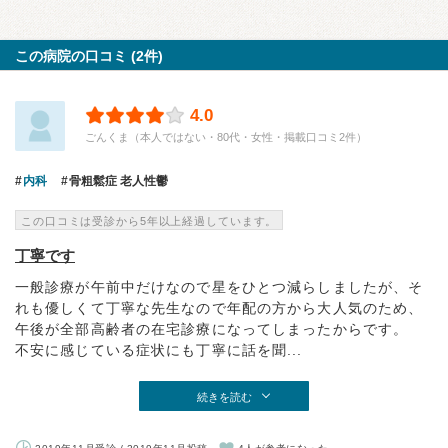
この病院の口コミ (2件)
4.0
ごんくま（本人ではない・80代・女性・掲載口コミ2件）
内科
骨粗鬆症 老人性鬱
この口コミは受診から5年以上経過しています。
丁寧です
一般診療が午前中だけなので星をひとつ減らしましたが、そ
れも優しくて丁寧な先生なので年配の方から大人気のため、
午後が全部高齢者の在宅診療になってしまったからです。
不安に感じている症状にも丁寧に話を聞...
続きを読む