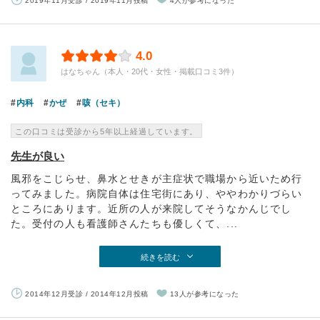
2019年11月受診 / 2019年11月投稿
4人が参考になった
4.0
はなちゃん（本人・20代・女性・掲載口コミ3件）
内科
かぜ
咳（セキ）
この口コミは受診から5年以上経過しています。
先生が良い
風邪をこじらせ、鼻水とせきが主症状で職場から近いため行
ってみました。病院自体は住宅街にあり、ややわかりづらい
ところにあります。近所の人が来院してそうなかんじでし
た。受付の人も看護師さんたちも優しくて、...
続きを読む
2014年12月受診 / 2014年12月投稿
13人が参考になった