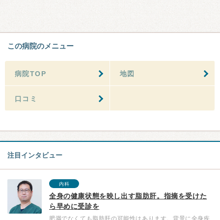
この病院のメニュー
病院TOP
地図
口コミ
注目インタビュー
内科
全身の健康状態を映し出す脂肪肝。指摘を受けた
ら早めに受診を
肥満でなくても脂肪肝の可能性はあります。背景に全身疾