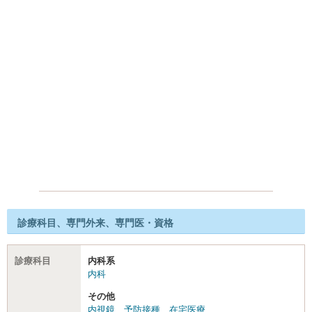
診療科目、専門外来、専門医・資格
診療科目
内科系
内科
その他
内視鏡
、
予防接種
、
在宅医療