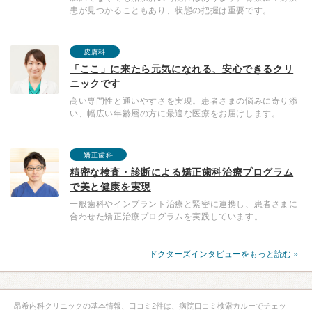
患が見つかることもあり、状態の把握は重要です。
皮膚科
「ここ」に来たら元気になれる、安心できるクリ
ニックです
高い専門性と通いやすさを実現。患者さまの悩みに寄り添
い、幅広い年齢層の方に最適な医療をお届けします。
矯正歯科
精密な検査・診断による矯正歯科治療プログラム
で美と健康を実現
一般歯科やインプラント治療と緊密に連携し、患者さまに
合わせた矯正治療プログラムを実践しています。
ドクターズインタビューをもっと読む »
昂希内科クリニックの基本情報、口コミ2件は、病院口コミ検索カルーでチェッ