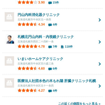
3.90
15件
円山内科消化器クリニック
北海道札幌市中央区北一条西
4.34
4件
札幌北円山内科・内視鏡クリニック
北海道札幌市西区二十四軒一条
4.78
7件
118件
いまいホームケアクリニック
北海道札幌市中央区宮の森三条
4.60
6件
医療法人社団水色の木もれ陽
肝臓クリニック札幌
北海道札幌市中央区北十一条西
4.27
4件
この近くの病院をもっと見る »