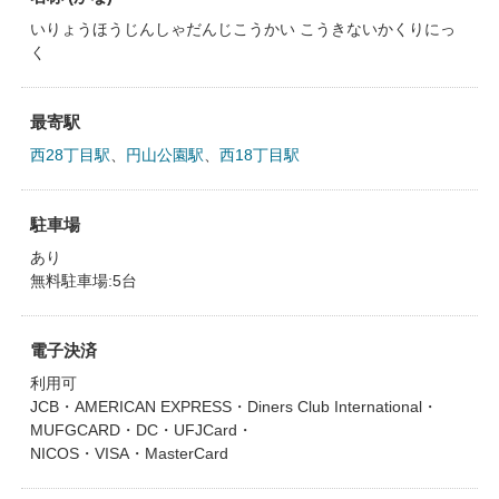
いりょうほうじんしゃだんじこうかい こうきないかくりにっ
く
最寄駅
西28丁目駅
、
円山公園駅
、
西18丁目駅
駐車場
あり
無料駐車場:5台
電子決済
利用可
JCB・AMERICAN EXPRESS・Diners Club International・
MUFGCARD・DC・UFJCard・
NICOS・VISA・MasterCard