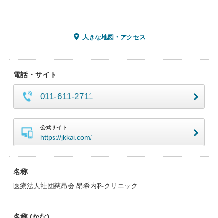
大きな地図・アクセス
電話・サイト
011-611-2711
公式サイト
https://jkkai.com/
名称
医療法人社団慈昂会 昂希内科クリニック
名称 (かな)