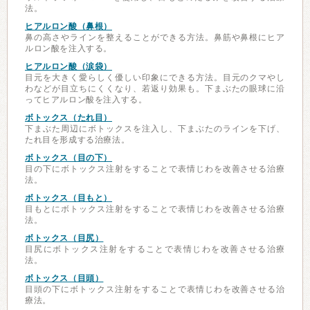
法。
ヒアルロン酸（鼻根）
鼻の高さやラインを整えることができる方法。鼻筋や鼻根にヒア
ルロン酸を注入する。
ヒアルロン酸（涙袋）
目元を大きく愛らしく優しい印象にできる方法。目元のクマやし
わなどが目立ちにくくなり、若返り効果も。下まぶたの眼球に沿
ってヒアルロン酸を注入する。
ボトックス（たれ目）
下まぶた周辺にボトックスを注入し、下まぶたのラインを下げ、
たれ目を形成する治療法。
ボトックス（目の下）
目の下にボトックス注射をすることで表情じわを改善させる治療
法。
ボトックス（目もと）
目もとにボトックス注射をすることで表情じわを改善させる治療
法。
ボトックス（目尻）
目尻にボトックス注射をすることで表情じわを改善させる治療
法。
ボトックス（目頭）
目頭の下にボトックス注射をすることで表情じわを改善させる治
療法。