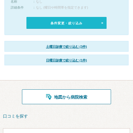
名称
なし
詳細条件
なし (曜日や時間帯を指定できます)
条件変更・絞り込み
土曜日診療で絞り込む (3件)
日曜日診療で絞り込む (1件)
地図から病院検索
口コミを探す