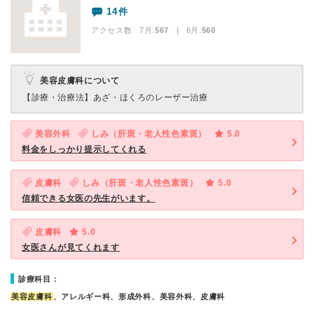
14件
アクセス数 7月:
567
| 6月:
560
美容皮膚科について
【診療・治療法】
あざ・ほくろのレーザー治療
美容外科
しみ（肝斑・老人性色素斑）
5.0
料金をしっかり提示してくれる
皮膚科
しみ（肝斑・老人性色素斑）
5.0
信頼できる女医の先生がいます。
皮膚科
5.0
女医さんが見てくれます
診療科目：
美容皮膚科
、アレルギー科、形成外科、美容外科、皮膚科