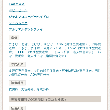
TCAクロス
ベビーピール
ジャルプロスーパーハイドロ
ジュベルック
プルリアルデンシファイ
病気
にきび
、
あざ
、
とびひ
、
やけど
、
AGA（男性型脱毛症）
、
円形脱
毛症
、
わきが
、
多汗症
、
金属アレルギー
、
FAGA（女性男性型脱毛
症）・FPHL（女性型脱毛症）
、
しみ（肝斑・老人性色素斑）
、
い
ぼ
、
脱毛症
、
老人性いぼ（脂漏性角化症）
専門外来
多汗症専門外来
、
女性の脱毛症外来・FPHL/FAGA専門外来
、
男性
の脱毛症外来・AGA専門外来
診療科目
皮膚科
、
美容外科
、
形成外科
美容皮膚科の関連項目（口コミ検索）
診療内容