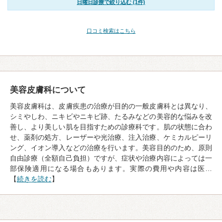
日曜日診療で絞り込む (1件)
口コミ検索はこちら
美容皮膚科について
美容皮膚科は、皮膚疾患の治療が目的の一般皮膚科とは異なり、
シミやしわ、ニキビやニキビ跡、たるみなどの美容的な悩みを改
善し、より美しい肌を目指すための診療科です。肌の状態に合わ
せ、薬剤の処方、レーザーや光治療、注入治療、ケミカルピーリ
ング、イオン導入などの治療を行います。美容目的のため、原則
自由診療（全額自己負担）ですが、症状や治療内容によっては一
部保険適用になる場合もあります。実際の費用や内容は医…
【
続きを読む
】