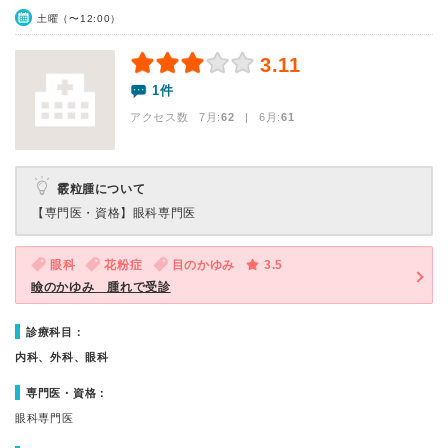
土曜（〜12:00）
3.11
1件
アクセス数 7月:
62
| 6月:
61
霰粒腫について
【専門医・資格】
眼科専門医
眼科
花粉症
目のかゆみ
3.5
瞼のかゆみ 腫れで受診
診療科目：
内科、外科、眼科
専門医・資格：
眼科専門医