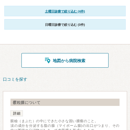
土曜日診療で絞り込む (4件)
日曜日診療で絞り込む (0件)
地図から病院検索
口コミを探す
霰粒腫について
詳細
眼瞼（まぶた）の中にできた小さな固い腫瘤のこと。
涙の成分を分泌する脂の腺（マイボーム腺)の出口がつまり、その