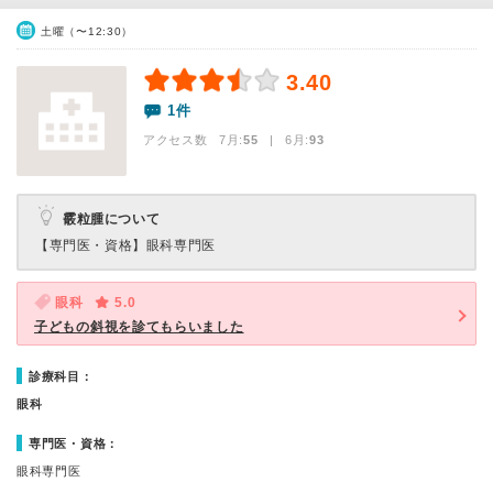
土曜（〜12:30）
3.40
1件
アクセス数 7月:
55
| 6月:
93
霰粒腫について
【専門医・資格】
眼科専門医
眼科
5.0
子どもの斜視を診てもらいました
診療科目：
眼科
専門医・資格：
眼科専門医