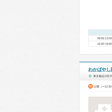
09:00-13:00
16:00-19:00
わかばやし
東京都品川区
土曜（〜12:3