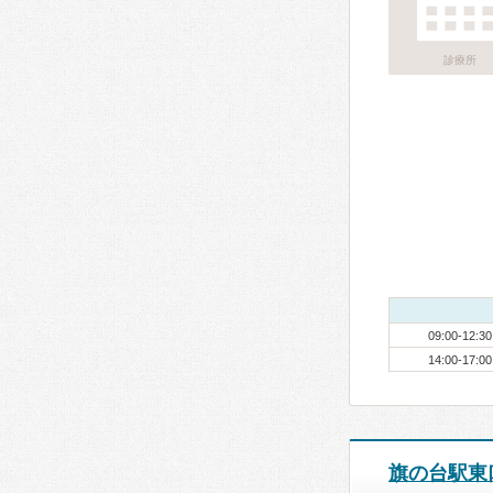
診療所
09:00-12:30
14:00-17:00
旗の台駅東