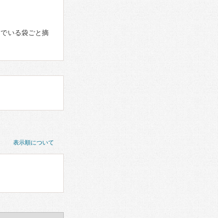
んでいる袋ごと摘
表示順について