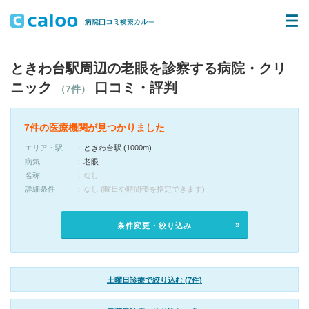
ときわ台駅周辺の老眼を診察する病院・クリ
ニック
口コミ・評判
（7件）
7件の医療機関が見つかりました
エリア・駅
ときわ台駅 (1000m)
病気
老眼
名称
なし
詳細条件
なし (曜日や時間帯を指定できます)
条件変更・絞り込み
土曜日診療で絞り込む (7件)