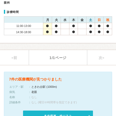
眼科
診療時間
月
火
水
木
金
土
日
祝
11:00-13:00
14:30-18:00
«前
1/1ページ
次»
7件の医療機関が見つかりました
エリア・駅
ときわ台駅 (1000m)
病気
老眼
名称
なし
詳細条件
なし (曜日や時間帯を指定できます)