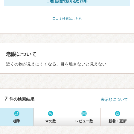
日曜日診療で絞り込む (2件)
口コミ検索はこちら
老眼について
近くの物が見えにくくなる、目を離さないと見えない
7
件の検索結果
表示順について
標準
★の数
レビュー数
新着・更新