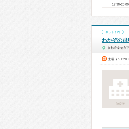
17:30-20:00
ネット予約
わかぞの眼
京都府京都市
土曜（〜12:0
診療所