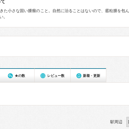
いて
きた小さな固い腫瘤のこと。自然に治ることはないので、霰粒腫を包
い。
★の数
レビュー数
新着・更新
駅周辺