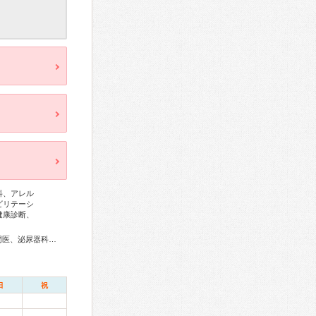
科、アレル
ビリテーシ
健康診断、
総合内科専門医、リウマチ専門医、糖尿病専門医、呼吸器専門医、泌尿器科専門医、腎臓専門医、透析専門医、神経内科専門医、脳神経外科専門医、整形外科専門医、リハビリテーション科専門医、皮膚科専門医、眼科専門医、認知症専門医、麻酔科専門医、救急科専門医
日
祝