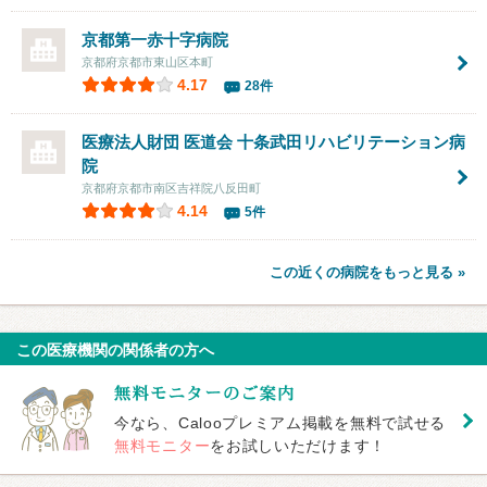
京都第一赤十字病院
京都府京都市東山区本町
4.17
28件
医療法人財団 医道会 十条武田リハビリテーション病
院
京都府京都市南区吉祥院八反田町
4.14
5件
この近くの病院をもっと見る »
この医療機関の関係者の方へ
今なら、Calooプレミアム掲載を無料で試せる
無料モニター
をお試しいただけます！