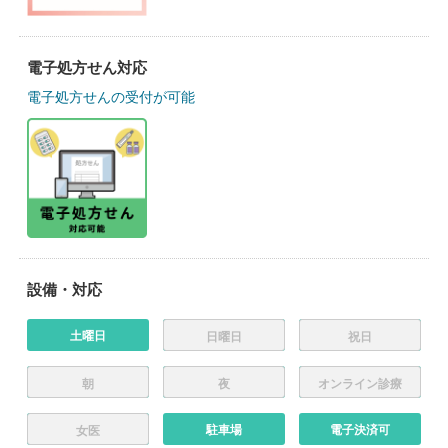
電子処方せん対応
電子処方せんの受付が可能
設備・対応
土曜日
日曜日
祝日
朝
夜
オンライン診療
駐車場
電子決済可
女医