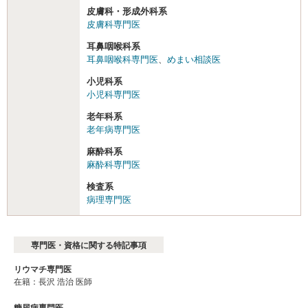
皮膚科・形成外科系
皮膚科専門医
耳鼻咽喉科系
耳鼻咽喉科専門医
、
めまい相談医
小児科系
小児科専門医
老年科系
老年病専門医
麻酔科系
麻酔科専門医
検査系
病理専門医
専門医・資格に関する特記事項
リウマチ専門医
在籍：長沢 浩治 医師
糖尿病専門医