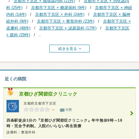
京都市下京区 × 循環器内科 (21件)
京都市下京区 × 消化器内
科 (25件)
京都市下京区 × 糖尿病科 (9件)
京都市下京区 × 神経
内科 (14件)
京都市下京区 × 外科 (24件)
京都市下京区 × 脳神
経外科 (9件)
京都市下京区 × 整形外科 (23件)
京都市下京区 ×
皮膚科 (48件)
京都市下京区 × 泌尿器科 (17件)
京都市下京区
× 眼科 (29件)
...
続きを見る
近くの病院
京都ひざ関節症クリニック
京都府京都市下京区
－
0件
四条駅徒歩1分の『京都ひざ関節症クリニック』年中無休9時～18
時・完全予約制。入院のいらない再生医療
診療科：整形外科