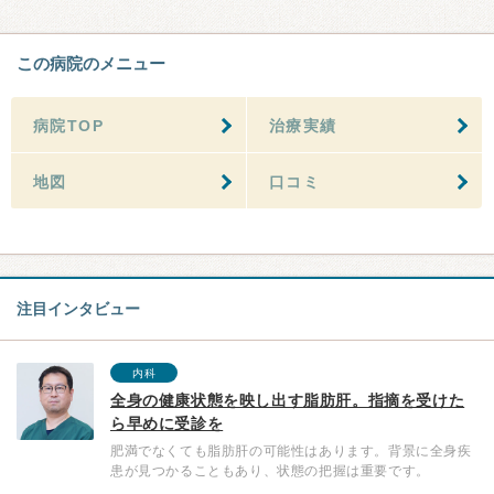
この病院のメニュー
病院TOP
治療実績
地図
口コミ
注目インタビュー
内科
全身の健康状態を映し出す脂肪肝。指摘を受けた
ら早めに受診を
肥満でなくても脂肪肝の可能性はあります。背景に全身疾
患が見つかることもあり、状態の把握は重要です。