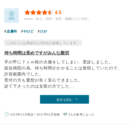
4.5
tororo（本人・20代・女性・掲載口コミ12件）
皮膚科
やけど
けが
この口コミは受診から5年以上経過しています。
待ち時間は長めですがみんな親切
手の甲に７ｃｍ程の火傷をしてしまい、受診しました。
総合病院の為、待ち時間がかかることは覚悟していたので、
許容範囲内でした。
受付の方も愛想が良く安心できました。
診て下さったのは女医の方でした...
続きを読む
2015年11月受診 / 2017年01月投稿
3人が参考になった