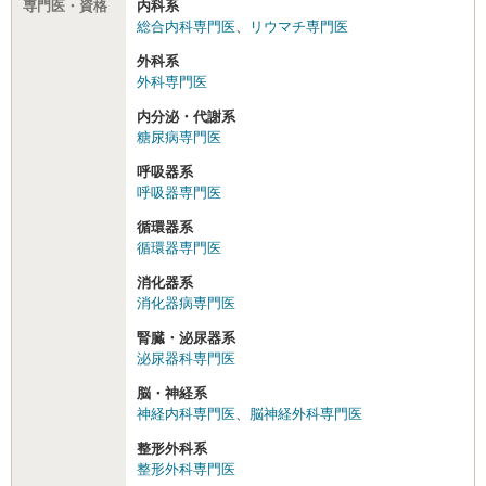
専門医・資格
内科系
総合内科専門医
、
リウマチ専門医
外科系
外科専門医
内分泌・代謝系
糖尿病専門医
呼吸器系
呼吸器専門医
循環器系
循環器専門医
消化器系
消化器病専門医
腎臓・泌尿器系
泌尿器科専門医
脳・神経系
神経内科専門医
、
脳神経外科専門医
整形外科系
整形外科専門医