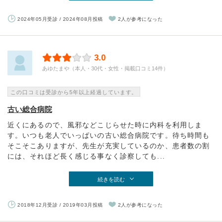
2024年05月受診 / 2024年08月投稿
2人が参考になった
3.0
あゆたまや（本人・30代・女性・掲載口コミ14件）
この口コミは受診から5年以上経過しています。
古い総合病院
近くにあるので、風邪などこじらせた時に内科を利用しま
す。いつも老人でいっぱいの古い総合病院です。待ち時間も
そこそこありますが、先生が充実しているのか、患者数の割
には、それほど長く感じる事なく診察しても...
続きを読む
2018年12月受診 / 2019年03月投稿
2人が参考になった