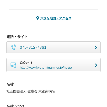
大きな地図・アクセス
電話・サイト
075-312-7361
公式サイト
http://www.kyotominami.or.jp/hosp/
名称
社会医療法人 健康会 京都南病院
名称 (かな)