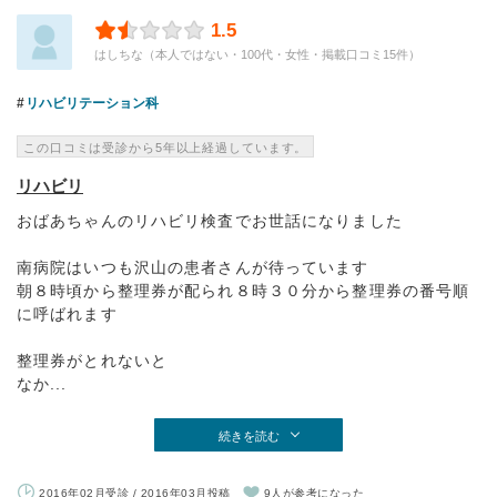
1.5
はしちな（本人ではない・100代・女性・掲載口コミ15件）
リハビリテーション科
この口コミは受診から5年以上経過しています。
リハビリ
おばあちゃんのリハビリ検査でお世話になりました
南病院はいつも沢山の患者さんが待っています
朝８時頃から整理券が配られ８時３０分から整理券の番号順
に呼ばれます
整理券がとれないと
なか...
続きを読む
2016年02月受診 / 2016年03月投稿
9人が参考になった