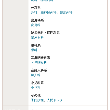
外科系
外科
、
脳神経外科
、
整形外科
皮膚科系
皮膚科
泌尿器科・肛門科系
泌尿器科
眼科系
眼科
耳鼻咽喉科系
耳鼻咽喉科
産婦人科系
婦人科
小児科系
小児科
その他
予防接種
、
人間ドック