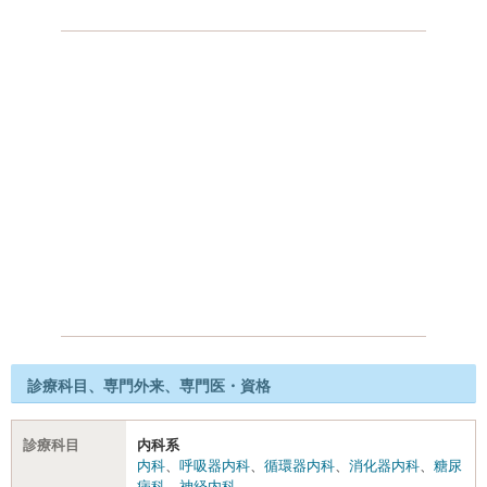
診療科目、専門外来、専門医・資格
診療科目
内科系
内科
、
呼吸器内科
、
循環器内科
、
消化器内科
、
糖尿
病科
、
神経内科