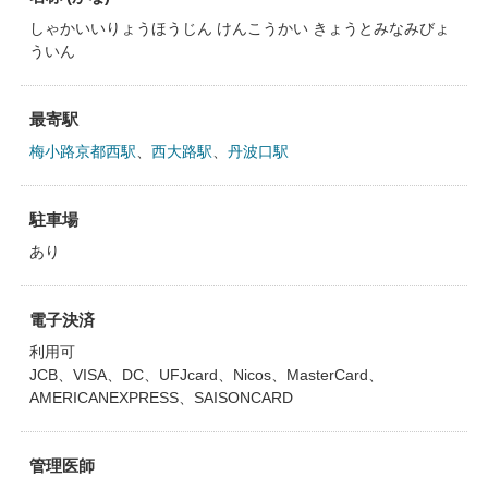
しゃかいいりょうほうじん けんこうかい きょうとみなみびょ
ういん
最寄駅
梅小路京都西駅
、
西大路駅
、
丹波口駅
駐車場
あり
電子決済
利用可
JCB、VISA、DC、UFJcard、Nicos、MasterCard、
AMERICANEXPRESS、SAISONCARD
管理医師