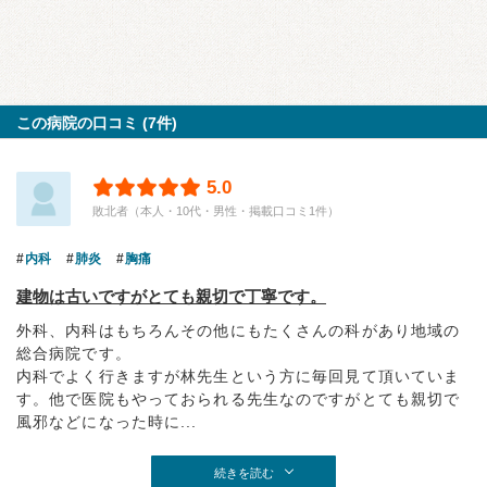
この病院の口コミ (7件)
5.0
敗北者（本人・10代・男性・掲載口コミ1件）
内科
肺炎
胸痛
建物は古いですがとても親切で丁寧です。
外科、内科はもちろんその他にもたくさんの科があり地域の
総合病院です。
内科でよく行きますが林先生という方に毎回見て頂いていま
す。他で医院もやっておられる先生なのですがとても親切で
風邪などになった時に...
続きを読む