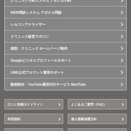
クリニック予約システム アポクル予約
WEB問診システム アポクル問診
レセコンアナライザー
クリニック経営マガジン
病院・クリニック ホームページ制作
Googleビジネスプロフィールサポート
LINE公式アカウント運用サポート
動画制作・YouTube運用代行サービス MedTube
口コミ投稿ガイドライン
よくあるご質問（FAQ）
利用規約
個人情報保護方針