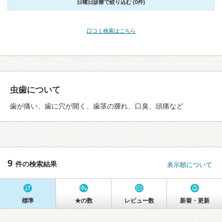
日曜日診療で絞り込む (0件)
口コミ検索はこちら
虫歯について
歯が痛い、歯に穴が開く、歯茎の腫れ、口臭、頭痛など
9
件の検索結果
表示順について
標準
★の数
レビュー数
新着・更新