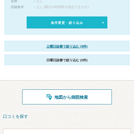
名称
なし
詳細条件
なし (曜日や時間帯を指定できます)
条件変更・絞り込み
土曜日診療で絞り込む (9件)
日曜日診療で絞り込む (0件)
地図から病院検索
口コミを探す