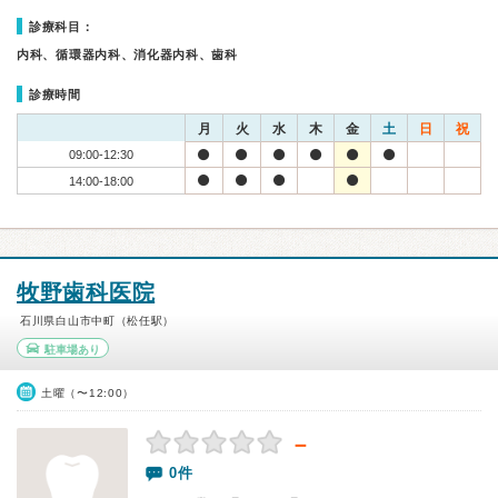
診療科目：
内科、循環器内科、消化器内科、歯科
診療時間
月
火
水
木
金
土
日
祝
09:00-12:30
14:00-18:00
牧野歯科医院
石川県白山市中町（松任駅）
駐車場あり
土曜（〜12:00）
－
0件