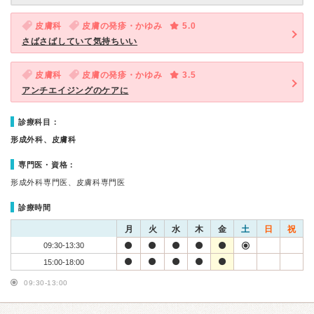
皮膚科
皮膚の発疹・かゆみ
5.0
さばさばしていて気持ちいい
皮膚科
皮膚の発疹・かゆみ
3.5
アンチエイジングのケアに
診療科目：
形成外科、皮膚科
専門医・資格：
形成外科専門医、皮膚科専門医
診療時間
月
火
水
木
金
土
日
祝
09:30-13:30
15:00-18:00
09:30-13:00