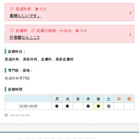
形成外科
5.0
素晴らしいです。
皮膚科
皮膚の発疹・かゆみ
5.0
汗管腫ならここ‼︎
診療科目：
形成外科、美容外科、皮膚科、美容皮膚科
専門医・資格：
形成外科専門医
診療時間
月
火
水
木
金
土
日
祝
10:00-19:00
09:00-16:00