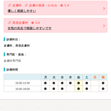
皮膚科
皮膚の発疹・かゆみ
5.0
優しく相談しやすい
美容皮膚科
5.0
女性の先生で相談しやすいです
診療科目：
皮膚科、美容皮膚科
専門医・資格：
皮膚科専門医
診療時間
月
火
水
木
金
土
日
祝
10:00-13:30
15:00-18:00