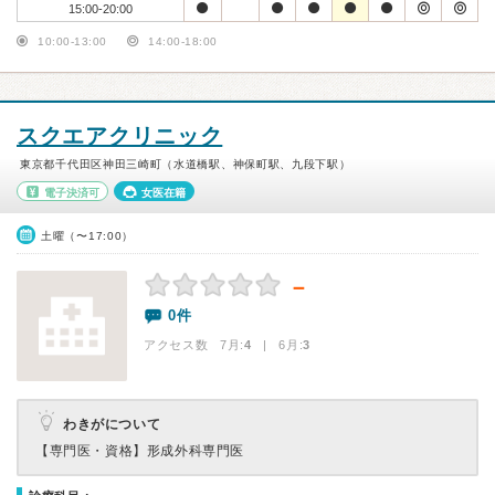
15:00-20:00
10:00-13:00
14:00-18:00
スクエアクリニック
東京都千代田区神田三崎町（水道橋駅、神保町駅、九段下駅）
電子決済可
女医在籍
土曜（〜17:00）
－
0件
アクセス数 7月:
4
| 6月:
3
わきがについて
【専門医・資格】
形成外科専門医