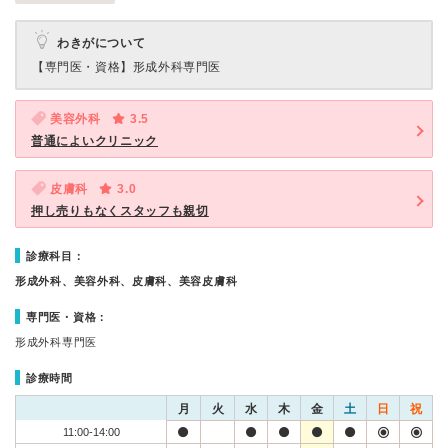
わきがについて
【専門医・資格】
形成外科専門医
美容外科
3.5
普通によいクリニック
皮膚科
3.0
押し売りもなくスタッフも親切
診療科目：
形成外科、美容外科、皮膚科、美容皮膚科
専門医・資格：
形成外科専門医
診療時間
月
火
水
木
金
土
日
祝
11:00-14:00