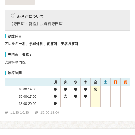
わきがについて
【専門医・資格】
皮膚科専門医
診療科目：
アレルギー科、形成外科、皮膚科、美容皮膚科
専門医・資格：
皮膚科専門医
診療時間
月
火
水
木
金
土
日
祝
10:00-14:00
15:00-17:00
18:00-20:00
11:30-16:30
15:00-18:00