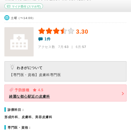
マイナ受付
(スマホ可)
土曜（〜14:00）
3.30
1件
アクセス数 7月:
63
| 6月:
57
わきがについて
【専門医・資格】
皮膚科専門医
予防接種
4.5
綺麗な都心駅近の皮膚科
診療科目：
形成外科、皮膚科、美容皮膚科
専門医・資格：