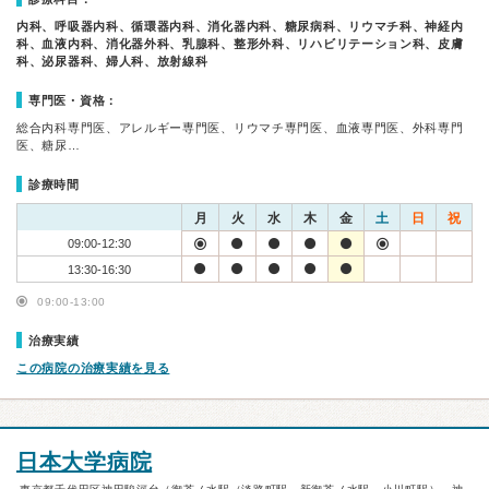
内科、呼吸器内科、循環器内科、消化器内科、糖尿病科、リウマチ科、神経内
科、血液内科、消化器外科、乳腺科、整形外科、リハビリテーション科、皮膚
科、泌尿器科、婦人科、放射線科
専門医・資格：
総合内科専門医、アレルギー専門医、リウマチ専門医、血液専門医、外科専門
医、糖尿…
診療時間
月
火
水
木
金
土
日
祝
09:00-12:30
13:30-16:30
09:00-13:00
治療実績
この病院の治療実績を見る
日本大学病院