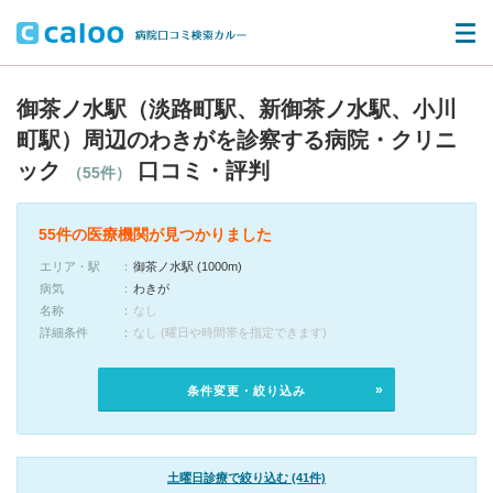
御茶ノ水駅（淡路町駅、新御茶ノ水駅、小川
町駅）周辺のわきがを診察する病院・クリニ
ック
口コミ・評判
（55件）
55件の医療機関が見つかりました
エリア・駅
御茶ノ水駅 (1000m)
病気
わきが
名称
なし
詳細条件
なし (曜日や時間帯を指定できます)
条件変更・絞り込み
土曜日診療で絞り込む (41件)