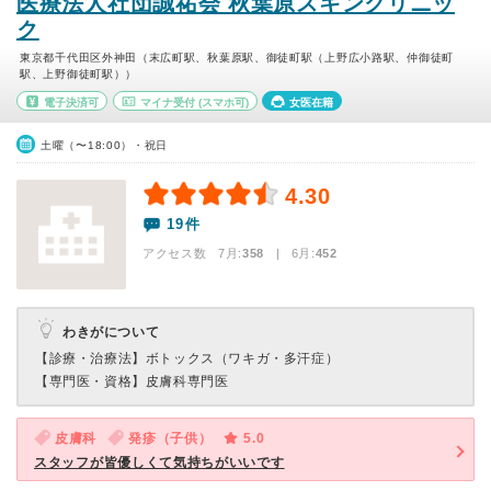
医療法人社団誠祐会 秋葉原スキンクリニッ
ク
東京都千代田区外神田（末広町駅、秋葉原駅、御徒町駅（上野広小路駅、仲御徒町
駅、上野御徒町駅））
電子決済可
マイナ受付
(スマホ可)
女医在籍
土曜（〜18:00）・祝日
4.30
19件
アクセス数 7月:
358
| 6月:
452
わきがについて
【診療・治療法】
ボトックス（ワキガ・多汗症）
【専門医・資格】
皮膚科専門医
皮膚科
発疹（子供）
5.0
スタッフが皆優しくて気持ちがいいです