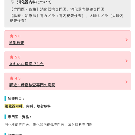
消化器内科について
【専門医・資格】
消化器病専門医、消化器内視鏡専門医
【診療・治療法】
胃カメラ（胃内視鏡検査）、大腸カメラ（大腸内
視鏡検査）
5.0
MRI検査
5.0
きれいな病院でした
4.5
駅近・精密検査専門の病院
診療科目：
消化器内科
、内科、放射線科
専門医・資格：
消化器病専門医、消化器内視鏡専門医、放射線科専門医