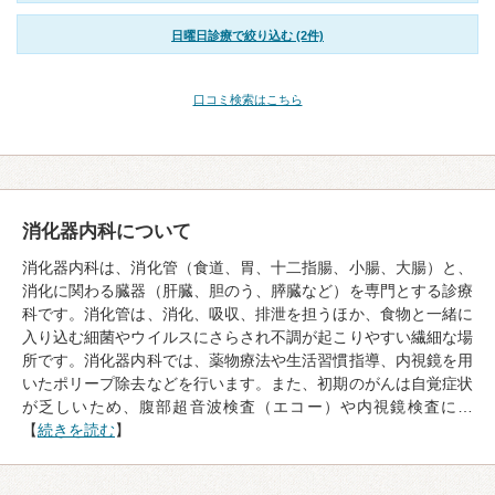
日曜日診療で絞り込む (2件)
口コミ検索はこちら
消化器内科について
消化器内科は、消化管（食道、胃、十二指腸、小腸、大腸）と、
消化に関わる臓器（肝臓、胆のう、膵臓など）を専門とする診療
科です。消化管は、消化、吸収、排泄を担うほか、食物と一緒に
入り込む細菌やウイルスにさらされ不調が起こりやすい繊細な場
所です。消化器内科では、薬物療法や生活習慣指導、内視鏡を用
いたポリープ除去などを行います。また、初期のがんは自覚症状
が乏しいため、腹部超音波検査（エコー）や内視鏡検査に…
【
続きを読む
】