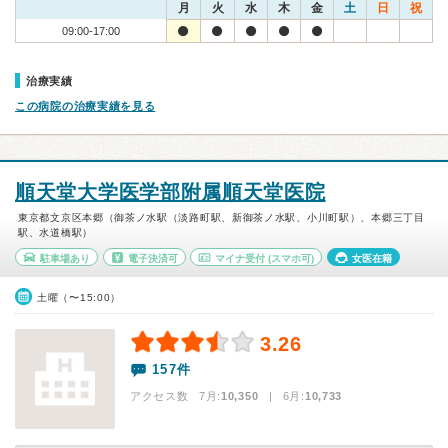
月
火
水
木
金
土
日
祝
09:00-17:00
治療実績
この病院の治療実績を見る
順天堂大学医学部附属順天堂医院
東京都文京区本郷（御茶ノ水駅（淡路町駅、新御茶ノ水駅、小川町駅）、本郷三丁目
駅、水道橋駅）
駐車場あり
電子決済可
マイナ受付
(スマホ可)
女医在籍
土曜（〜15:00）
3.26
157件
アクセス数 7月:
10,350
| 6月:
10,733