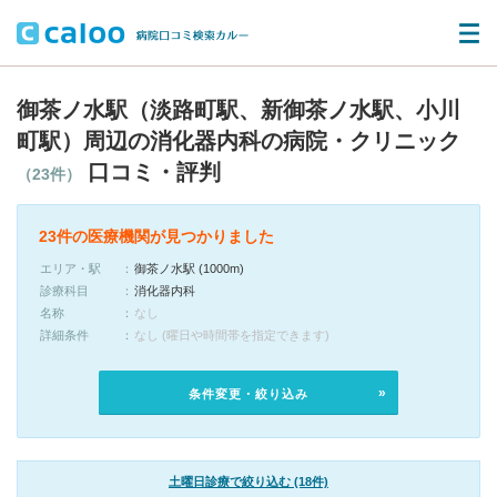
御茶ノ水駅（淡路町駅、新御茶ノ水駅、小川
町駅）周辺の消化器内科の病院・クリニック
口コミ・評判
（23件）
23件の医療機関が見つかりました
エリア・駅
御茶ノ水駅 (1000m)
診療科目
消化器内科
名称
なし
詳細条件
なし (曜日や時間帯を指定できます)
条件変更・絞り込み
土曜日診療で絞り込む (18件)