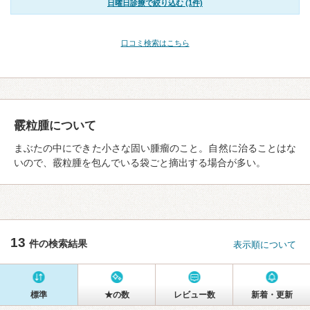
日曜日診療で絞り込む (1件)
口コミ検索はこちら
霰粒腫について
まぶたの中にできた小さな固い腫瘤のこと。自然に治ることはな
いので、霰粒腫を包んでいる袋ごと摘出する場合が多い。
13
件の検索結果
表示順について
標準
★の数
レビュー数
新着・更新