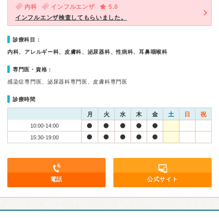
内科
インフルエンザ
5.0
インフルエンザ検査してもらいました。
診療科目：
内科、アレルギー科、皮膚科、泌尿器科、性病科、耳鼻咽喉科
専門医・資格：
感染症専門医、泌尿器科専門医、皮膚科専門医
診療時間
月
火
水
木
金
土
日
祝
10:00-14:00
15:30-19:00
電話
公式サイト