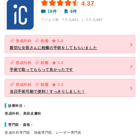
4.37
18件
8件
アクセス数 7月:
2,421
| 6月:
2,047
形成外科
粉瘤
5.0
親切な女医さんに粉瘤の手術をしてもらいました
形成外科
粉瘤
5.0
手術で取ってもらって良かったです
形成外科
粉瘤
5.0
当日手術可能で便利！すっきりしました！
診療科目：
形成外科、美容皮膚科
専門医・資格：
形成外科専門医、熱傷専門医、レーザー専門医