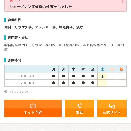
4.5
シェーグレン症候群の検査をしました
診療科目：
内科、リウマチ科、アレルギー科、神経内科、漢方
専門医・資格：
総合内科専門医、リウマチ専門医、糖尿病専門医、神経内科専門医、漢方専門
医
診療時間
月
火
水
木
金
土
日
祝
10:00-13:30
15:00-18:30
09:00-13:00
ネット予約
電話
公式サイト