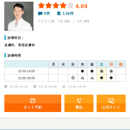
4.04
0件
136件
アクセス数 7月:
161
| 6月:
135
診療科目：
皮膚科、美容皮膚科
診療時間
月
火
水
木
金
土
日
祝
10:30-14:00
15:00-18:00
09:30-14:00
13:30-19:00
15:00-19:00
ネット予約
電話
公式サイト