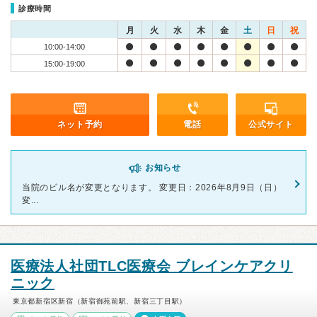
診療時間
月
火
水
木
金
土
日
祝
10:00-14:00
15:00-19:00
ネット予約
電話
公式サイト
お知らせ
当院のビル名が変更となります。 変更日：2026年8月9日（日）
変...
医療法人社団TLC医療会 ブレインケアクリ
ニック
東京都新宿区新宿（新宿御苑前駅、新宿三丁目駅）