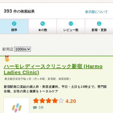
393
件の検索結果
表示順について
標準
★の数
レビュー数
新着・更新
駅周辺
ハーモレディースクリニック新宿 (Harmo
Ladies Clinic)
東京都渋谷区千駄ヶ谷（代々木駅、新宿駅、南新宿駅）
新宿駅南口直結の婦人科・美容皮膚科。平日・土日も19時まで。専門医
在籍。女性の美と健康をトータルケア
4.20
3件