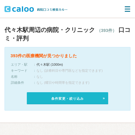
代々木駅周辺の病院・クリニック
口コ
（393件）
ミ・評判
393件の医療機関が見つかりました
エリア・駅
代々木駅 (1000m)
キーワード
なし (診療科目や専門医などを指定できます)
名称
なし
詳細条件
なし (曜日や時間帯を指定できます)
条件変更・絞り込み