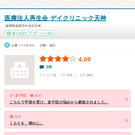
医療法人再生会 デイクリニック天神
福岡県福岡市中央区天神
電子決済可
マイナ受付
土曜（〜18:00）・日曜・祝日
4.09
3件
アクセス数 7月:
322
| 6月:
285
多汗症
5.0
こちらで手術を受け、多汗症の悩みから解放されました。
5.0
くもりを、晴れに。