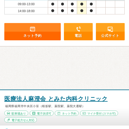
09:00-13:00
14:00-18:00
ネット予約
電話
公式サイト
医療法人麻澄会 とみた内科クリニック
福岡県福岡市中央区小笹（桜坂駅、薬院駅、薬院大通駅）
駐車場あり
電子決済可
ネット予約
マイナ受付
(スマホ可)
電子処方せん対応