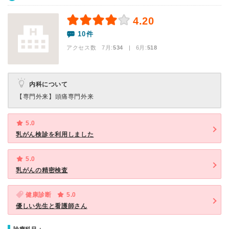
4.20
10件
アクセス数 7月:
534
| 6月:
518
内科について
【専門外来】
頭痛専門外来
5.0
乳がん検診を利用しました
5.0
乳がんの精密検査
健康診断
5.0
優しい先生と看護師さん