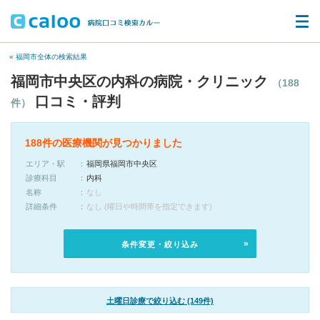
« 福岡市全体の検索結果
福岡市中央区の内科の病院・クリニック
（188
口コミ・評判
件）
188件の医療機関が見つかりました
エリア・駅
福岡県福岡市中央区
診療科目
内科
名称
なし
詳細条件
なし (曜日や時間帯を指定できます)
条件変更・絞り込み
土曜日診療で絞り込む (149件)