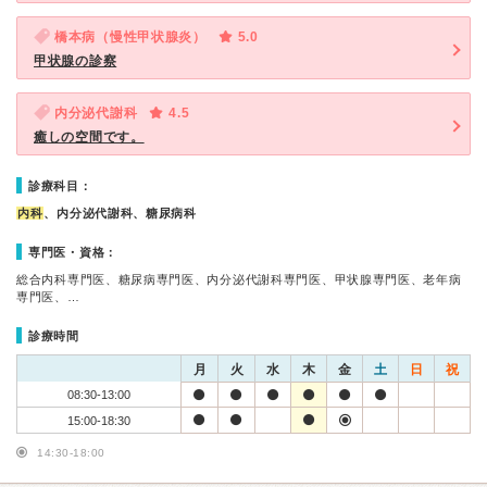
橋本病（慢性甲状腺炎）
5.0
甲状腺の診察
内分泌代謝科
4.5
癒しの空間です。
診療科目：
内科
、内分泌代謝科、糖尿病科
専門医・資格：
総合内科専門医、糖尿病専門医、内分泌代謝科専門医、甲状腺専門医、老年病
専門医、…
診療時間
月
火
水
木
金
土
日
祝
08:30-13:00
15:00-18:30
14:30-18:00