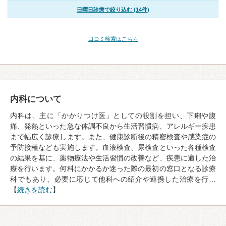
日曜日診療で絞り込む (14件)
口コミ検索はこちら
内科について
内科は、主に「かかりつけ医」としての役割を担い、下痢や腹
痛、発熱といった急な体調不良から生活習慣病、アレルギー疾患
まで幅広く診療します。また、健康診断後の精密検査や感染症の
予防接種なども実施します。血液検査、尿検査といった各種検査
の結果を基に、薬物療法や生活習慣の改善など、疾患に適した治
療を行います。何科にかかるか迷った際の最初の窓口となる診療
科でもあり、必要に応じて他科への紹介や連携した治療を行…
【
続きを読む
】