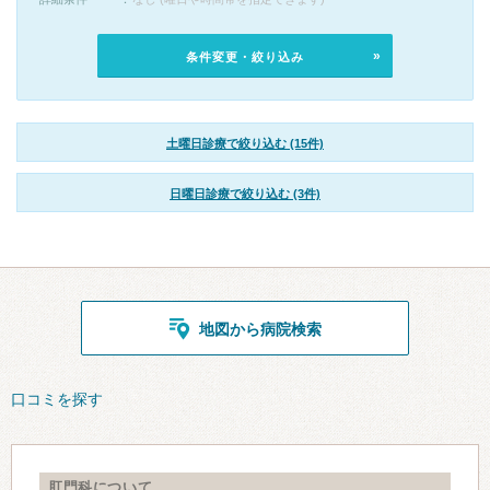
条件変更・絞り込み
土曜日診療で絞り込む (15件)
日曜日診療で絞り込む (3件)
地図から病院検索
口コミを探す
肛門科について