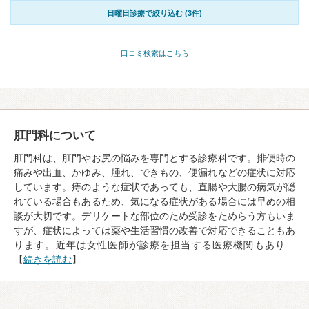
日曜日診療で絞り込む (3件)
口コミ検索はこちら
肛門科について
肛門科は、肛門やお尻の悩みを専門とする診療科です。排便時の
痛みや出血、かゆみ、腫れ、できもの、便漏れなどの症状に対応
しています。痔のような症状であっても、直腸や大腸の病気が隠
れている場合もあるため、気になる症状がある場合には早めの相
談が大切です。デリケートな部位のため受診をためらう方もいま
すが、症状によっては薬や生活習慣の改善で対応できることもあ
ります。近年は女性医師が診療を担当する医療機関もあり…
【
続きを読む
】