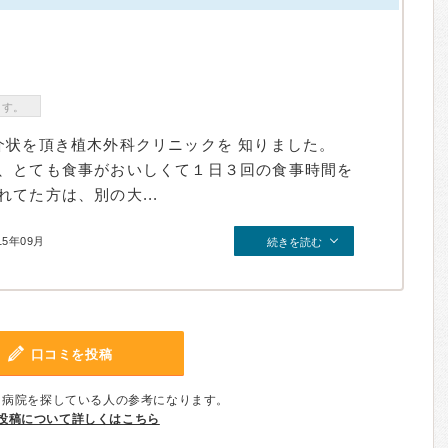
ます。
介状を頂き植木外科クリニックを 知りました。
、とても食事がおいしくて１日３回の食事時間を
てた方は、別の大...
15年09月
続きを読む
口コミを投稿
、病院を探している人の参考になります。
投稿について詳しくはこちら