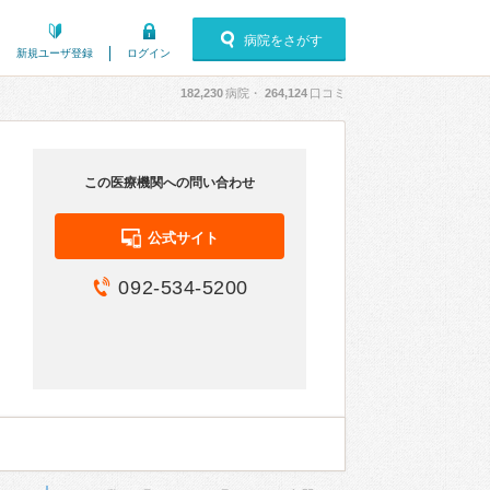
病院をさがす
新規ユーザ登録
ログイン
182,230
病院・
264,124
口コミ
この医療機関への問い合わせ
公式サイト
092-534-5200