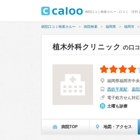
病院口コミ検索カルー - 口コミ・評判 
病院口コミ検索カルー
病院検索
福岡県
福岡市
植木外科クリニック
の口
福岡県福岡市中央区
西鉄平尾駅
、
薬院
電子処方せん対応
土曜も診療
病院TOP
地図・アクセス