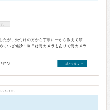
ます。
したが、受付けの方から丁寧に一から教えて頂
めていざ健診！当日は胃カメラもありで胃カメラ
22年03月
続きを読む
しています。
）