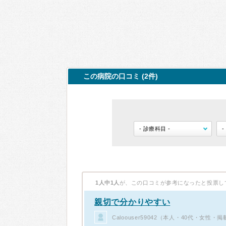
この病院の口コミ (2件)
1人中1人
が、この口コミが参考になったと投票し
親切で分かりやすい
Caloouser59042（本人・40代・女性・