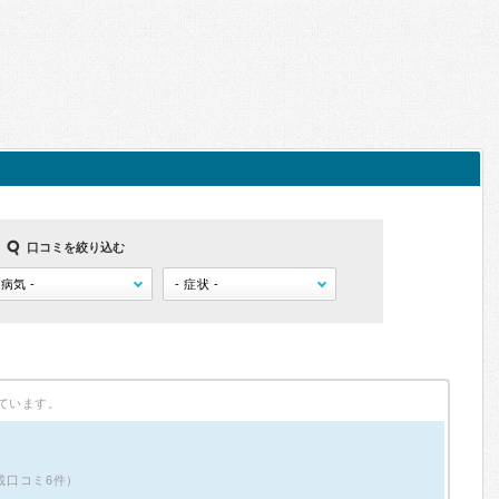
口コミを絞り込む
ています。
掲載口コミ6件）