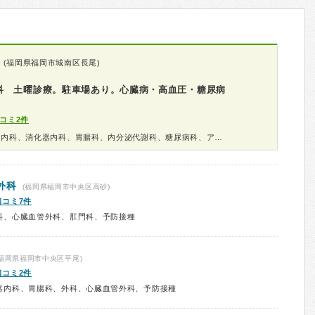
(福岡県福岡市城南区長尾)
科 土曜診療。駐車場あり。心臓病・高血圧・糖尿病
コミ2件
診療科：内科、呼吸器内科、循環器内科、消化器内科、胃腸科、内分泌代謝科、糖尿病科、アレルギー科、漢方、健康診断
外科
(福岡県福岡市中央区高砂)
口コミ7件
科、心臓血管外科、肛門科、予防接種
福岡県福岡市中央区平尾)
口コミ2件
器内科、胃腸科、外科、心臓血管外科、予防接種