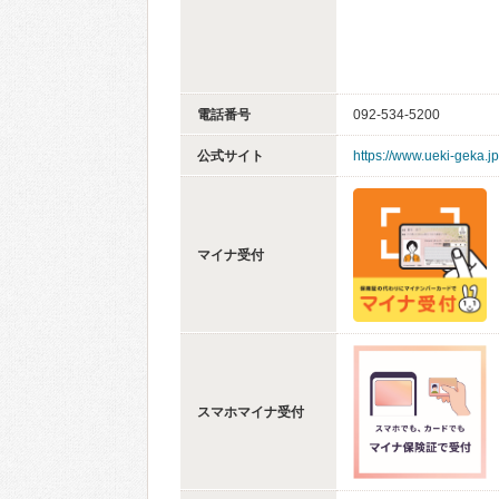
電話番号
092-534-5200
公式サイト
https://www.ueki-geka.jp
マイナ受付
スマホマイナ受付