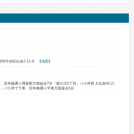
岡市中央区白金2-11-9 【
地図
】
、百年橋通り博多駅方面徒歩7分「那の川2丁目」バス停前 大丸前4Cの
」バス停で下車、百年橋通り平尾方面徒歩5分