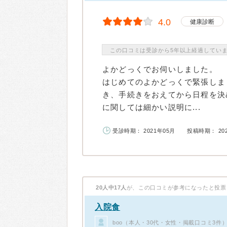
4.0
健康診断
この口コミは受診から5年以上経過してい
よかどっくでお伺いしました。
はじめてのよかどっくで緊張しま
き、手続きをおえてから日程を決
に関しては細かい説明に...
受診時期： 2021年05月
投稿時期： 20
20人中17人
が、この口コミが参考になったと投票
入院食
boo（本人・30代・女性・掲載口コミ3件