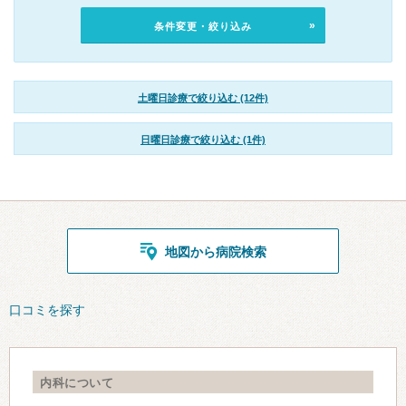
条件変更・絞り込み
土曜日診療で絞り込む (12件)
日曜日診療で絞り込む (1件)
地図から病院検索
口コミを探す
内科について