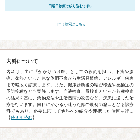
日曜日診療で絞り込む (1件)
口コミ検索はこちら
内科について
内科は、主に「かかりつけ医」としての役割を担い、下痢や腹
痛、発熱といった急な体調不良から生活習慣病、アレルギー疾患
まで幅広く診療します。また、健康診断後の精密検査や感染症の
予防接種なども実施します。血液検査、尿検査といった各種検査
の結果を基に、薬物療法や生活習慣の改善など、疾患に適した治
療を行います。何科にかかるか迷った際の最初の窓口となる診療
科でもあり、必要に応じて他科への紹介や連携した治療を行…
【
続きを読む
】