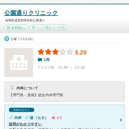
公園通りクリニック
福岡県遠賀郡岡垣町公園通り
駐車場あり
マイナ受付
(スマホ可)
土曜（〜13:00）
3.20
1件
アクセス数 7月:
39
| 6月:
16
内科について
【専門医・資格】
総合内科専門医
内科の口コミ
内科
咳（セキ）
4.0
説明がわかりやすい