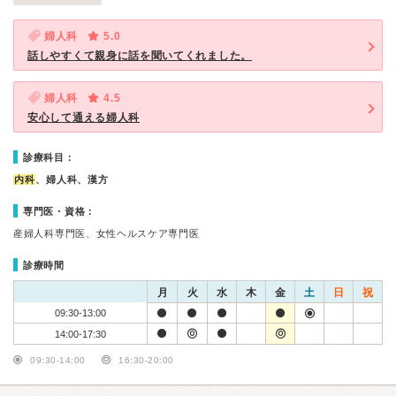
婦人科
5.0
話しやすくて親身に話を聞いてくれました。
婦人科
4.5
安心して通える婦人科
診療科目：
内科
、婦人科、漢方
専門医・資格：
産婦人科専門医、女性ヘルスケア専門医
診療時間
月
火
水
木
金
土
日
祝
09:30-13:00
14:00-17:30
09:30-14:00
16:30-20:00