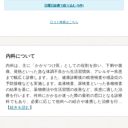
日曜日診療で絞り込む (5件)
口コミ検索はこちら
内科について
内科は、主に「かかりつけ医」としての役割を担い、下痢や腹
痛、発熱といった急な体調不良から生活習慣病、アレルギー疾患
まで幅広く診療します。また、健康診断後の精密検査や感染症の
予防接種なども実施します。血液検査、尿検査といった各種検査
の結果を基に、薬物療法や生活習慣の改善など、疾患に適した治
療を行います。何科にかかるか迷った際の最初の窓口となる診療
科でもあり、必要に応じて他科への紹介や連携した治療を行…
【
続きを読む
】