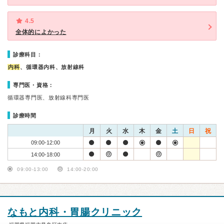
4.5
全体的によかった
診療科目：
内科
、循環器内科、放射線科
専門医・資格：
循環器専門医、放射線科専門医
診療時間
月
火
水
木
金
土
日
祝
09:00-12:00
14:00-18:00
09:00-13:00
14:00-20:00
なもと内科・胃腸クリニック