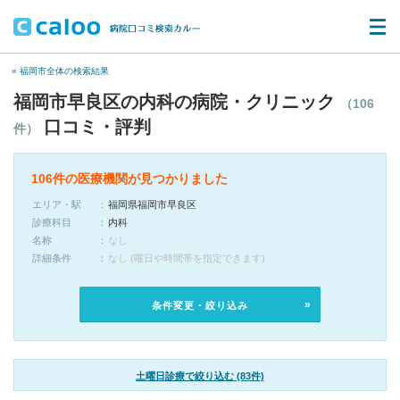
« 福岡市全体の検索結果
福岡市早良区の内科の病院・クリニック
（106
口コミ・評判
件）
106件の医療機関が見つかりました
エリア・駅
福岡県福岡市早良区
診療科目
内科
名称
なし
詳細条件
なし (曜日や時間帯を指定できます)
条件変更・絞り込み
土曜日診療で絞り込む (83件)