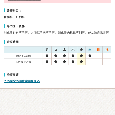
診療科目：
胃腸科、肛門科
専門医・資格：
消化器外科専門医、大腸肛門病専門医、消化器内視鏡専門医、がん治療認定医
診療時間
月
火
水
木
金
土
日
祝
08:45-11:30
13:30-16:30
治療実績
この病院の治療実績を見る