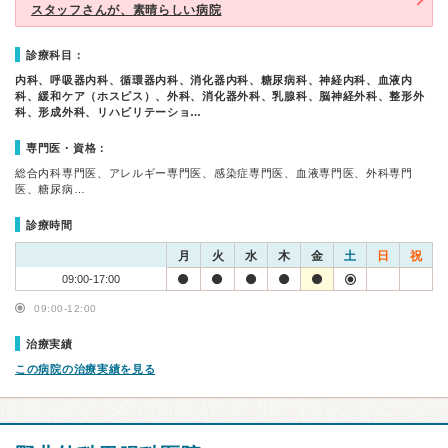
スタッフさんが、素晴らしい病院
診療科目：
内科、呼吸器内科、循環器内科、消化器内科、糖尿病科、神経内科、血液内
科、緩和ケア（ホスピス）、外科、消化器外科、乳腺科、脳神経外科、整形外
科、形成外科、リハビリテーショ…
専門医・資格：
総合内科専門医、アレルギー専門医、感染症専門医、血液専門医、外科専門
医、糖尿病…
診療時間
月
火
水
木
金
土
日
祝
09:00-17:00
09:00-12:00
治療実績
この病院の治療実績を見る