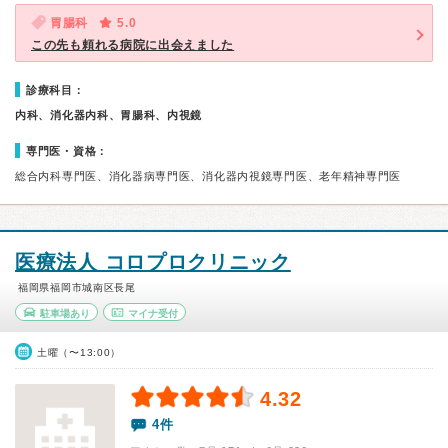
胃腸科
5.0
この先も頼れる病院に出会えました
診療科目：
内科、消化器内科、胃腸科、内視鏡
専門医・資格：
総合内科専門医、消化器病専門医、消化器内視鏡専門医、老年精神専門医
医療法人 コロプロクリニック
福岡県福岡市城南区長尾
駐車場あり
マイナ受付
土曜（〜13:00）
4.32
4件