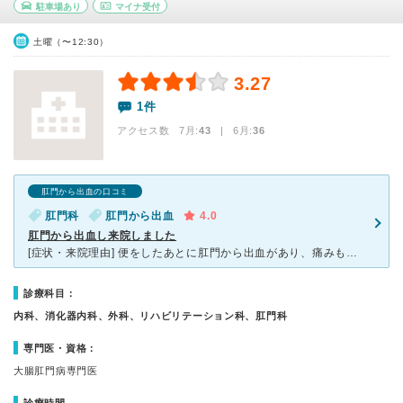
駐車場あり
マイナ受付
土曜（〜12:30）
3.27
1件
アクセス数 7月:
43
| 6月:
36
肛門から出血の口コミ
肛門科
肛門から出血
4.0
肛門から出血し来院しました
[症状・来院理由] 便をしたあとに肛門から出血があり、痛みもありました。近くの肛門科を探して来院しました。 [医師の診断・治療法] 出血は痔によるもので、軽いものだったのでよかったです。便秘にな
診療科目：
内科、消化器内科、外科、リハビリテーション科、肛門科
専門医・資格：
大腸肛門病専門医