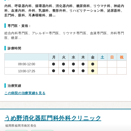
内科、呼吸器内科、循環器内科、消化器内科、糖尿病科、リウマチ科、神経内
科、血液内科、外科、乳腺科、整形外科、リハビリテーション科、泌尿器科、
肛門科、眼科、耳鼻咽喉科、婦…
専門医・資格：
総合内科専門医、アレルギー専門医、リウマチ専門医、血液専門医、外科専門
医、糖尿…
診療時間
月
火
水
木
金
土
日
祝
09:00-12:00
13:00-17:25
治療実績
この病院の治療実績を見る
うめ野消化器肛門科外科クリニック
福岡県福岡市南区長住