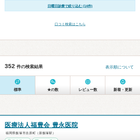
日曜日診療で絞り込む (14件)
口コミ検索はこちら
352
件の検索結果
表示順について
標準
★の数
レビュー数
新着・更新
医療法人福豊会 豊永医院
福岡県飯塚市吉原町（新飯塚駅）