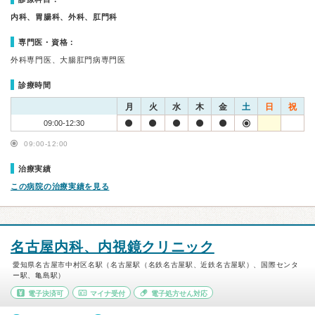
内科、胃腸科、外科、肛門科
専門医・資格：
外科専門医、大腸肛門病専門医
診療時間
月
火
水
木
金
土
日
祝
09:00-12:30
09:00-12:00
治療実績
この病院の治療実績を見る
名古屋内科、内視鏡クリニック
愛知県名古屋市中村区名駅（名古屋駅（名鉄名古屋駅、近鉄名古屋駅）、国際センタ
ー駅、亀島駅）
電子決済可
マイナ受付
電子処方せん対応