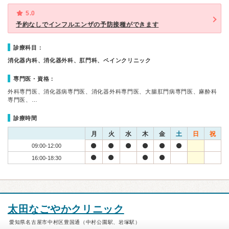
5.0
予約なしでインフルエンザの予防接種ができます
診療科目：
消化器内科、消化器外科、肛門科、ペインクリニック
専門医・資格：
外科専門医、消化器病専門医、消化器外科専門医、大腸肛門病専門医、麻酔科
専門医、…
診療時間
月
火
水
木
金
土
日
祝
09:00-12:00
16:00-18:30
太田なごやかクリニック
愛知県名古屋市中村区豊国通（中村公園駅、岩塚駅）