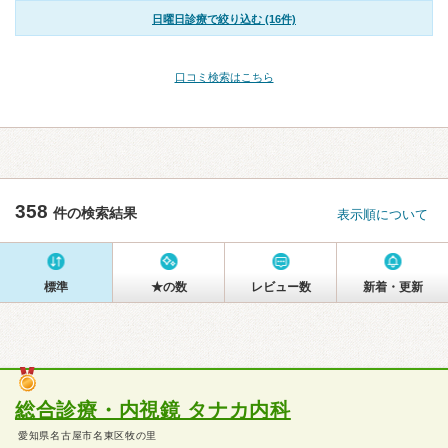
日曜日診療で絞り込む (16件)
口コミ検索はこちら
358
件の検索結果
表示順について
標準
★の数
レビュー数
新着・更新
総合診療・内視鏡 タナカ内科
愛知県名古屋市名東区牧の里