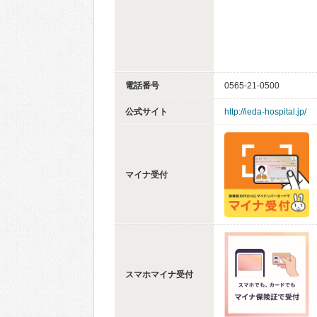
電話番号
0565-21-0500
公式サイト
http://ieda-hospital.jp/
マイナ受付
スマホマイナ受付