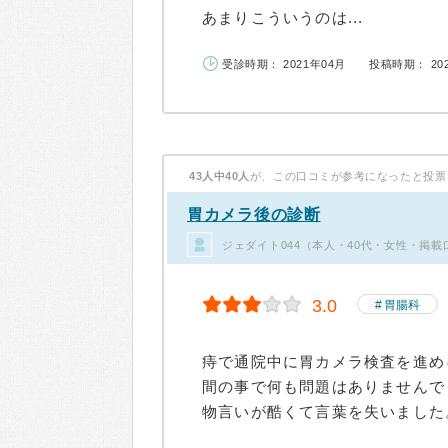
あまりこういうのは...
受診時期： 2021年04月
投稿時期： 20
43人中40人
が、この口コミが参考になったと投票
胃カメラ後の診断
ジェダイト044（本人・40代・女性・掲載
3.0
胃腸科
痔で通院中に胃カメラ検査を進め
間の事で何も問題はありませんで
物言いが酷くて言葉を失いました。