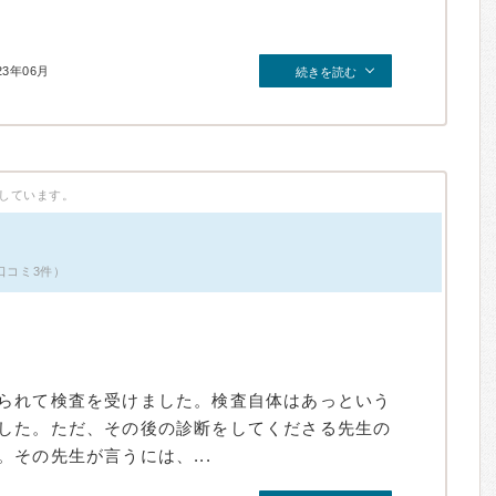
23年06月
続きを読む
しています。
口コミ3件）
られて検査を受けました。検査自体はあっという
した。ただ、その後の診断をしてくださる先生の
その先生が言うには、...