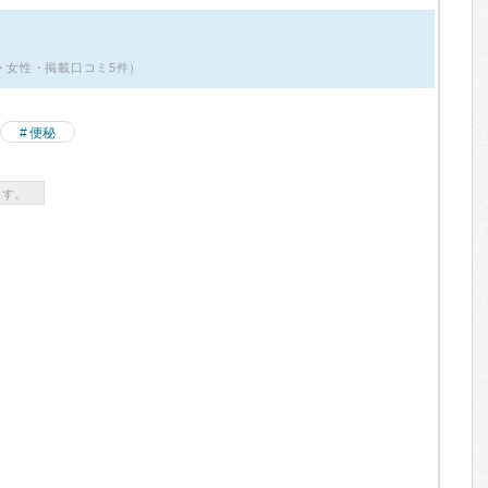
代・女性・掲載口コミ5件）
便秘
ます。