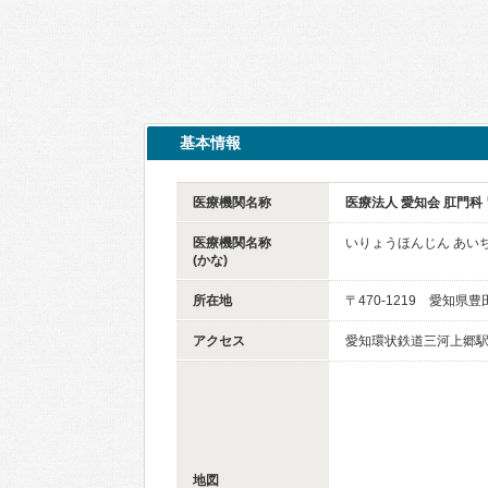
基本情報
医療機関名称
医療法人 愛知会 肛門科
医療機関名称
いりょうほんじん あいち
(かな)
所在地
〒470-1219 愛知県
アクセス
愛知環状鉄道三河上郷駅
地図