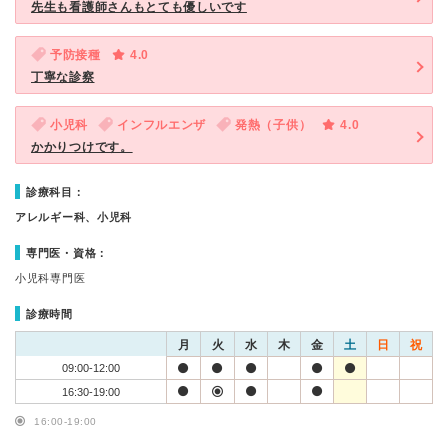
先生も看護師さんもとても優しいです
予防接種
4.0
丁寧な診察
小児科
インフルエンザ
発熱（子供）
4.0
かかりつけです。
診療科目：
アレルギー科、小児科
専門医・資格：
小児科専門医
診療時間
月
火
水
木
金
土
日
祝
09:00-12:00
16:30-19:00
16:00-19:00