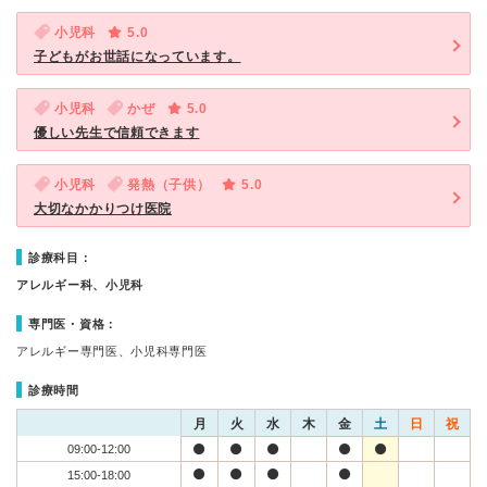
小児科
5.0
子どもがお世話になっています。
小児科
かぜ
5.0
優しい先生で信頼できます
小児科
発熱（子供）
5.0
大切なかかりつけ医院
診療科目：
アレルギー科、小児科
専門医・資格：
アレルギー専門医、小児科専門医
診療時間
月
火
水
木
金
土
日
祝
09:00-12:00
15:00-18:00