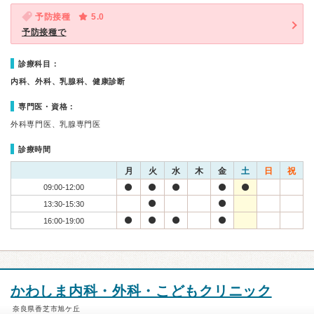
予防接種
5.0
予防接種で
診療科目：
内科、外科、乳腺科、健康診断
専門医・資格：
外科専門医、乳腺専門医
診療時間
月
火
水
木
金
土
日
祝
09:00-12:00
13:30-15:30
16:00-19:00
かわしま内科・外科・こどもクリニック
奈良県香芝市旭ケ丘