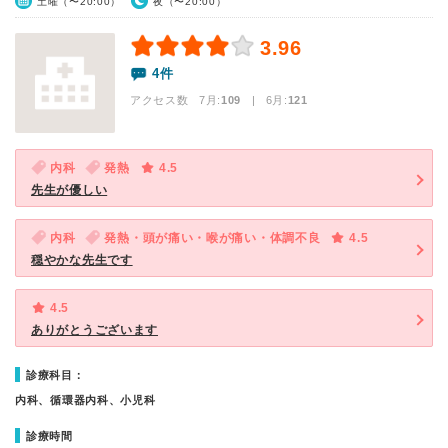
土曜（〜20:00）
夜（〜20:00）
3.96
4件
アクセス数 7月:
109
| 6月:
121
内科
発熱
4.5
先生が優しい
内科
発熱・頭が痛い・喉が痛い・体調不良
4.5
穏やかな先生です
4.5
ありがとうございます
診療科目：
内科、循環器内科、小児科
診療時間