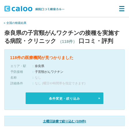
« 全国の検索結果
奈良県の子宮頸がんワクチンの接種を実施す
る病院・クリニック
口コミ・評判
（118件）
118件の医療機関が見つかりました
エリア・駅
奈良県
予防接種
子宮頸がんワクチン
名称
なし
詳細条件
なし (曜日や時間帯を指定できます)
条件変更・絞り込み
土曜日診療で絞り込む (109件)