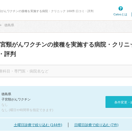
頸がんワクチンの接種を実施する病院・クリニック 169件 口コミ・評判
Calooとは
徳島県
子宮頸がんワクチンの接種を実施する病院・クリニ
・評判
徳島県
子宮頸がんワクチン
条件変更・
なし
なし (曜日や時間帯を指定できます)
土曜日診療で絞り込む (144件)
日曜日診療で絞り込む (7件)