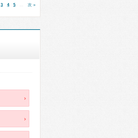
3
4
5
…
次 »