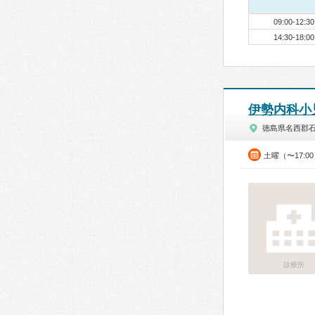
09:00-12:30
14:30-18:00
伊勢内科小
徳島県名西郡
土曜（〜17:0
診療所