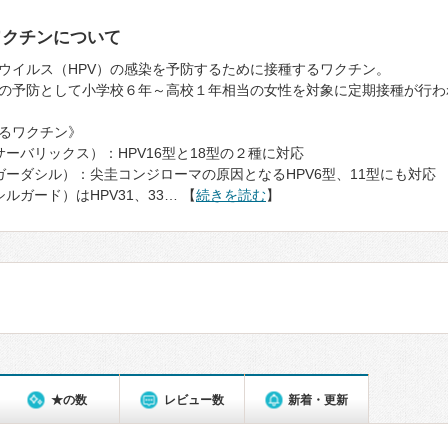
ワクチンについて
ウイルス（HPV）の感染を予防するために接種するワクチン。
の予防として小学校６年～高校１年相当の女性を対象に定期接種が行わ
るワクチン》
サーバリックス）：HPV16型と18型の２種に対応
ガーダシル）：尖圭コンジローマの原因となるHPV6型、11型にも対応
ルガード）はHPV31、33… 【
続きを読む
】
★の数
レビュー数
新着・更新