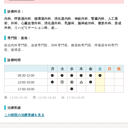
診療科目：
内科、呼吸器内科、循環器内科、消化器内科、神経内科、腎臓内科、人工透
析、外科、心臓血管外科、消化器外科、乳腺科、脳神経外科、整形外科、形成
外科、リハビリテーション科、皮…
専門医・資格：
総合内科専門医、血液専門医、外科専門医、糖尿病専門医、呼吸器外科専門
医、循環器…
診療時間
月
火
水
木
金
土
日
祝
08:30-12:00
13:00-19:00
17:00-19:00
13:00-16:00
14:00-19:00
17:00-19:00
治療実績
この病院の治療実績を見る