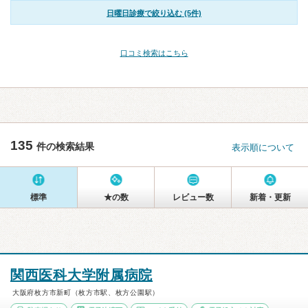
日曜日診療で絞り込む (5件)
口コミ検索はこちら
135
件の検索結果
表示順について
標準
★の数
レビュー数
新着・更新
関西医科大学附属病院
大阪府枚方市新町（枚方市駅、枚方公園駅）