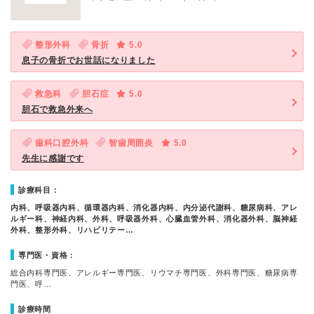
整形外科
骨折
5.0
息子の骨折でお世話になりました
救急科
胆石症
5.0
胆石で救急外来へ
歯科口腔外科
智歯周囲炎
5.0
先生に感謝です
診療科目：
内科、呼吸器内科、循環器内科、消化器内科、内分泌代謝科、糖尿病科、アレ
ルギー科、神経内科、外科、呼吸器外科、心臓血管外科、消化器外科、脳神経
外科、整形外科、リハビリテー…
専門医・資格：
総合内科専門医、アレルギー専門医、リウマチ専門医、外科専門医、糖尿病専
門医、呼…
診療時間