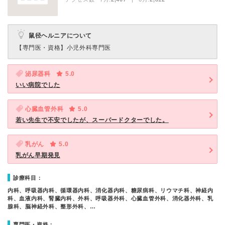
鼠径ヘルニアについて
【専門医・資格】
小児外科専門医
泌尿器科
5.0
いい病院でした
心臓血管外科
5.0
若い先生で不安でしたが、スーパードクターでした。
乳がん
5.0
乳がん早期発見
診療科目：
内科、呼吸器内科、循環器内科、消化器内科、糖尿病科、リウマチ科、神経内
科、血液内科、腎臓内科、外科、呼吸器外科、心臓血管外科、消化器外科、乳
腺科、脳神経外科、整形外科、…
専門医・資格：