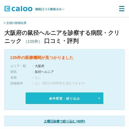
« 全国の検索結果
大阪府の鼠径ヘルニアを診察する病院・クリ
ニック
口コミ・評判
（135件）
135件の医療機関が見つかりました
エリア・駅
大阪府
病気
鼠径ヘルニア
名称
なし
詳細条件
なし (曜日や時間帯を指定できます)
条件変更・絞り込み
土曜日診療で絞り込む (88件)