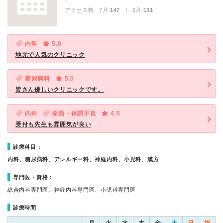
アクセス数 7月:
147
| 6月:
131
内科
5.0
地元で人気のクリニック
糖尿病科
5.0
皆さん優しいクリニックです。
内科
発熱・体調不良
4.5
受付も先生も雰囲気が良い
診療科目：
内科、糖尿病科、アレルギー科、神経内科、小児科、漢方
専門医・資格：
総合内科専門医、神経内科専門医、小児科専門医
診療時間