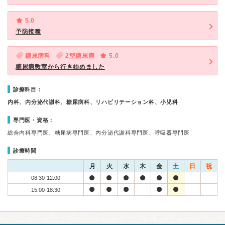
5.0
予防接種
糖尿病科
2型糖尿病
5.0
糖尿病教室から行き始めました
診療科目：
内科、内分泌代謝科、糖尿病科、リハビリテーション科、小児科
専門医・資格：
総合内科専門医、糖尿病専門医、内分泌代謝科専門医、呼吸器専門医
診療時間
月
火
水
木
金
土
日
祝
08:30-12:00
15:00-18:30