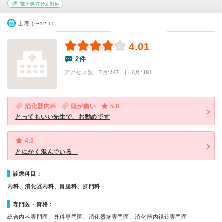
電子処方せん対応
土曜（〜12:15）
4.01
2件
アクセス数 7月:
247
| 6月:
191
消化器内科
頭が痛い
5.0
とってもいい先生で、お勧めです
4.0
とにかく混んでいる
診療科目：
内科、消化器内科、胃腸科、肛門科
専門医・資格：
総合内科専門医、外科専門医、消化器病専門医、消化器内視鏡専門医