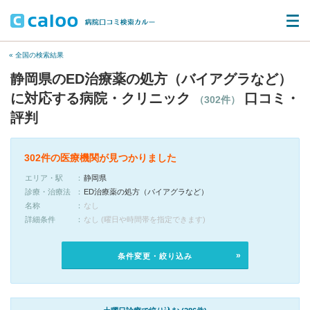
« 全国の検索結果
静岡県のED治療薬の処方（バイアグラなど）
に対応する病院・クリニック
口コミ・
（302件）
評判
302件の医療機関が見つかりました
エリア・駅
静岡県
診療・治療法
ED治療薬の処方（バイアグラなど）
名称
なし
詳細条件
なし (曜日や時間帯を指定できます)
条件変更・絞り込み