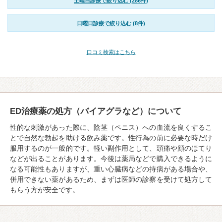
土曜日診療で絞り込む (286件)
日曜日診療で絞り込む (8件)
口コミ検索はこちら
ED治療薬の処方（バイアグラなど）について
性的な刺激があった際に、陰茎（ペニス）への血流を良くするこ
とで自然な勃起を助ける飲み薬です。性行為の前に必要な時だけ
服用するのが一般的です。軽い副作用として、頭痛や顔のほてり
などが出ることがあります。今後は薬局などで購入できるように
なる可能性もありますが、重い心臓病などの持病がある場合や、
併用できない薬があるため、まずは医師の診察を受けて処方して
もらう方が安全です。