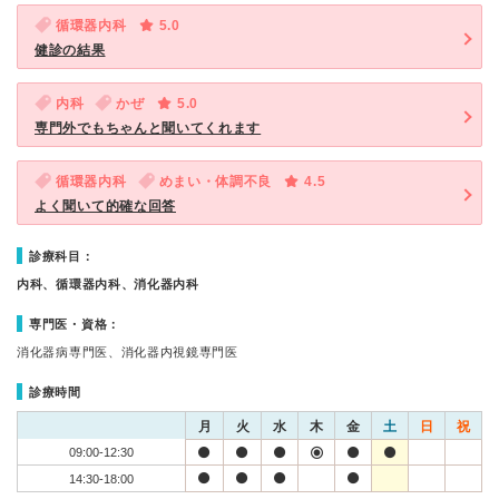
循環器内科
5.0
健診の結果
内科
かぜ
5.0
専門外でもちゃんと聞いてくれます
循環器内科
めまい・体調不良
4.5
よく聞いて的確な回答
診療科目：
内科、循環器内科、消化器内科
専門医・資格：
消化器病専門医、消化器内視鏡専門医
診療時間
月
火
水
木
金
土
日
祝
09:00-12:30
14:30-18:00