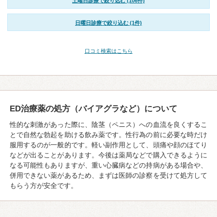
土曜日診療で絞り込む (106件)
日曜日診療で絞り込む (1件)
口コミ検索はこちら
ED治療薬の処方（バイアグラなど）について
性的な刺激があった際に、陰茎（ペニス）への血流を良くするこ
とで自然な勃起を助ける飲み薬です。性行為の前に必要な時だけ
服用するのが一般的です。軽い副作用として、頭痛や顔のほてり
などが出ることがあります。今後は薬局などで購入できるように
なる可能性もありますが、重い心臓病などの持病がある場合や、
併用できない薬があるため、まずは医師の診察を受けて処方して
もらう方が安全です。