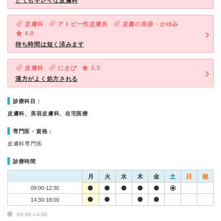
とてもキレイな皮膚科
皮膚科
アトピー性皮膚炎
皮膚の発疹・かゆみ
4.0
待ち時間は短く済みます
皮膚科
にきび
3.5
漢方がよく処方される
診療科目：
皮膚科、美容皮膚科、在宅医療
専門医・資格：
皮膚科専門医
診療時間
月
火
水
木
金
土
日
祝
09:00-12:30
14:30-18:00
09:00-14:00