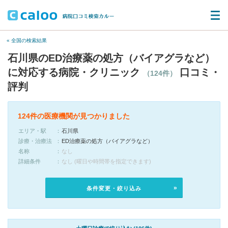
« 全国の検索結果
石川県のED治療薬の処方（バイアグラなど）
に対応する病院・クリニック
口コミ・
（124件）
評判
124件の医療機関が見つかりました
エリア・駅
石川県
診療・治療法
ED治療薬の処方（バイアグラなど）
名称
なし
詳細条件
なし (曜日や時間帯を指定できます)
条件変更・絞り込み