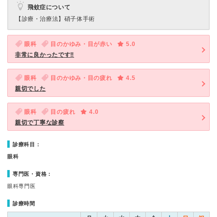
飛蚊症について
【診療・治療法】
硝子体手術
眼科
目のかゆみ・目が赤い
5.0
非常に良かったです‼︎
眼科
目のかゆみ・目の疲れ
4.5
親切でした
眼科
目の疲れ
4.0
親切で丁寧な診察
診療科目：
眼科
専門医・資格：
眼科専門医
診療時間