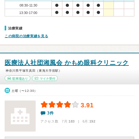
08:30-11:30
13:30-17:00
治療実績
この病院の治療実績を見る
医療法人社団湘風会 かもめ眼科クリニック
神奈川県平塚市真田（東海大学前駅）
駐車場あり
マイナ受付
土曜（〜12:30）
3.91
3件
アクセス数 7月:
183
| 6月:
192