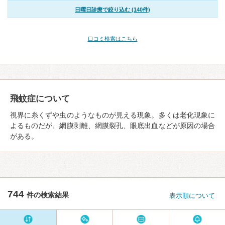
日曜日診療で絞り込む (140件)
口コミ検索はこちら
飛蚊症について
視界に糸くずや虫のようなものが見える現象。多くは老化現象に
よるものだが、網膜剥離、網膜裂孔、眼底出血などが原因の場合
がある。
744
件の検索結果
表示順について