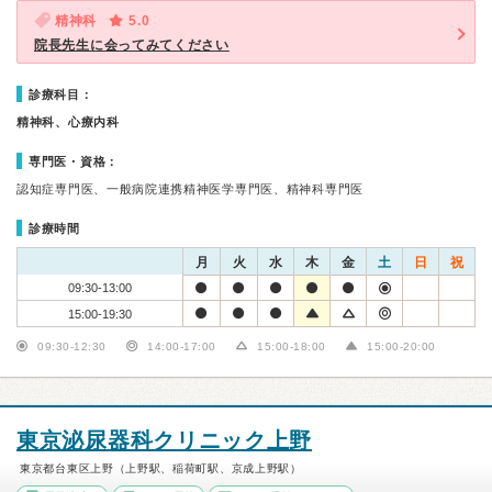
精神科
5.0
院長先生に会ってみてください
診療科目：
精神科、心療内科
専門医・資格：
認知症専門医、一般病院連携精神医学専門医、精神科専門医
診療時間
月
火
水
木
金
土
日
祝
09:30-13:00
15:00-19:30
09:30-12:30
14:00-17:00
15:00-18:00
15:00-20:00
東京泌尿器科クリニック上野
東京都台東区上野（上野駅、稲荷町駅、京成上野駅）