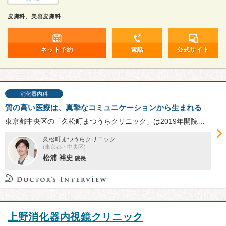
皮膚科、美容皮膚科
ネット予約
電話
公式サイト
消化器内科
質の高い医療は、真摯なコミュニケーションから生まれる
東京都中央区の「久松町まつうらクリニック」は2019年開院。クリニックの理念「皆さんご自身が主体となる医療を」を中心に、コミュニケーションの重要性、医者を志すことになったきっかけ、今後目指すべき方向性などについて、松浦裕史院長に伺った。
久松町まつうらクリニック
(東京都・中央区)
松浦 裕史
院長
上野消化器内視鏡クリニック