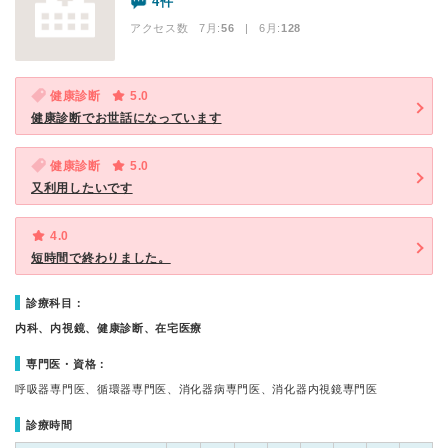
4件
アクセス数 7月:
56
| 6月:
128
健康診断
5.0
健康診断でお世話になっています
健康診断
5.0
又利用したいです
4.0
短時間で終わりました。
診療科目：
内科、内視鏡、健康診断、在宅医療
専門医・資格：
呼吸器専門医、循環器専門医、消化器病専門医、消化器内視鏡専門医
診療時間