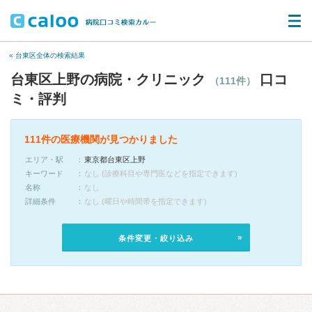
« 台東区全体の検索結果
台東区上野の病院・クリニック
口コ
（111件）
ミ・評判
111件の医療機関が見つかりました
エリア・駅
東京都台東区上野
キーワード
なし (診療科目や専門医などを指定できます)
名称
なし
詳細条件
なし (曜日や時間帯を指定できます)
条件変更・絞り込み